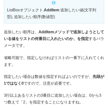
ListBoxオブジェクト.
AddItem
追加したい値(文字列
型), 追加したい順序(数値型)
追加したい順序は、
AddItemメソッドで追加しようとして
いる値をリストの何番目に入れたいのか、を指定
するパラ
メータです。
省略可能で、指定しなければリストの一番下に入れてくれ
ます。
指定したい場合は数値を指定すればよいのですが、
先頭が
1ではなく0
ですので、注意が必要です。
3行以上あるリストの3番目に追加したい場合は、0から3
つ数えて「2」を指定することになりますね。