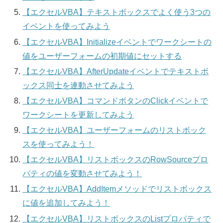
【エクセルVBA】テキストボックスでよく使う3つの
イベントを使ってみよう
【エクセルVBA】Initializeイベントでワークシートの
値をユーザーフォームの初期値にセットする
【エクセルVBA】AfterUpdateイベントでテキストボ
ックス同士を連動させてみよう
【エクセルVBA】コマンドボタンのClickイベントで
ワークシートを更新してみよう
【エクセルVBA】ユーザーフォームのリストボック
スを使ってみよう！
【エクセルVBA】リストボックスのRowSourceプロ
パティの値を変動させてみよう！
【エクセルVBA】AddItemメソッドでリストボックス
に値を追加してみよう！
【エクセルVBA】リストボックスのListプロパティで