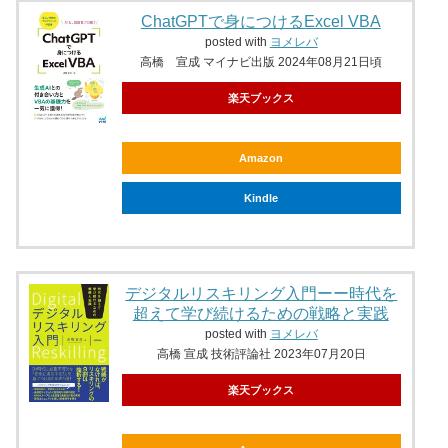
ChatGPTで身につけるExcel VBA
posted with
ヨメレバ
高橋 宣成 マイナビ出版 2024年08月21日頃
楽天ブックス
Amazon
Kindle
デジタルリスキリング入門ーー時代を
超えて学び続けるための戦略と実践
posted with
ヨメレバ
高橋 宣成 技術評論社 2023年07月20日
楽天ブックス