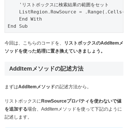
    'リストボックスに検索結果の範囲をセット

    ListRegion.RowSource = .Range(.Cells(1
    End With

End Sub
今回は、こちらのコードを、
リストボックスのAddItemメ
ソッドを使った処理に置き換えていきましょう。
AddItemメソッドの記述方法
まずは
AddItemメソッド
の記述方法から。
リストボックスに
RowSourceプロパティを使わないで値
を追加する
場合、AddItemメソッドを使って下記のように
記述します。