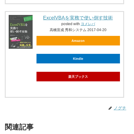
ExcelVBAを実務で使い倒す技術
posted with
ヨメレバ
高橋宣成 秀和システム 2017-04-20
Amazon
Kindle
楽天ブックス
ノグチ
関連記事