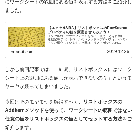
にワークシートの範囲にある値を表示する方法をご紹介し
ました。
【エクセルVBA】リストボックスのRowSource
プロパティの値を変動させてみよう！
エクセルのユーザーフォームを作って使うことを目標に、
連載記事でコントロールのメソッドやプロパティ、イベン
トをご紹介しています。今回は、リストボックスの
RowSourceプロパティをVBAで指定することで、他のコン
トロールの入力値によってリストボックスに表示する値を
2019.12.26
tonari-it.com
変動させる方法をご紹介しています。
しかし前回記事では、「結局、リストボックスにはワーク
シート上の範囲にある値しか表示できないの？」というモ
ヤモヤが残ってしまいました。
今回はそのモヤモヤを解消すべく、
リストボックスの
AddItemメソッドを使って、ワークシートの範囲ではない
任意の値をリストボックスの値としてセットする方法
をご
紹介します。