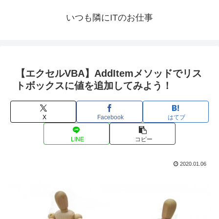
いつも隣にITのお仕事
【エクセルVBA】AddItemメソッドでリス
トボックスに値を追加してみよう！
X
Facebook
はてブ
LINE
コピー
2020.01.06