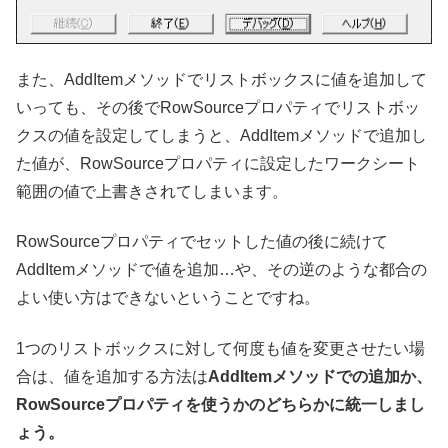
また、AddItemメソッドでリストボックスに値を追加して
いっても、その後でRowSourceプロパティでリストボッ
クスの値を設定してしまうと、AddItemメソッドで追加し
た値が、RowSourceプロパティに設定したワークシート
範囲の値で上書きされてしまいます。
RowSourceプロパティでセットした値の後に続けて
AddItemメソッドで値を追加…や、その逆のような都合の
よい使い方はできないということですね。
1つのリストボックスに対して何度も値を変更させたい場
合は、値を追加する方法は
AddItemメソッドでの追加か、
RowSourceプロパティを使うかのどちらかに統一しまし
ょう。