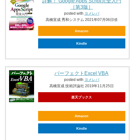
詳解！ Google Apps Script完全入門
［第3版］
posted with
ヨメレバ
高橋宣成 秀和システム 2021年07月06日頃
Amazon
Kindle
パーフェクトExcel VBA
posted with
ヨメレバ
高橋宣成 技術評論社 2019年11月25日
楽天ブックス
Amazon
Kindle