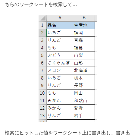
ちらのワークシートを検索して…
検索にヒットした値をワークシート上に書き出し、書き出