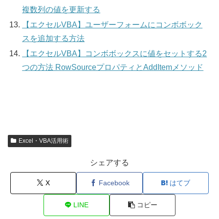
複数列の値を更新する
【エクセルVBA】ユーザーフォームにコンボボック
スを追加する方法
【エクセルVBA】コンボボックスに値をセットする2
つの方法 RowSourceプロパティとAddItemメソッド
Excel・VBA活用術
シェアする
X
Facebook
はてブ
LINE
コピー