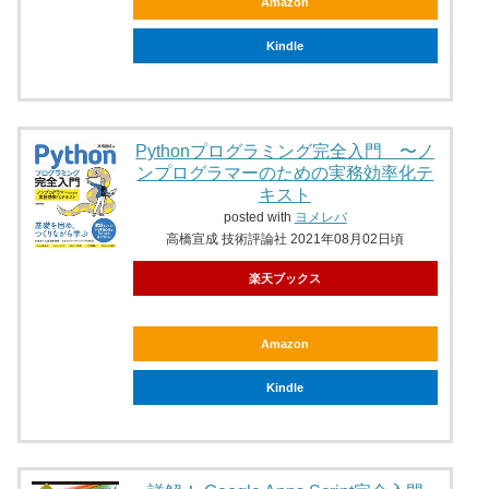
Amazon
Kindle
Pythonプログラミング完全入門 〜ノ
ンプログラマーのための実務効率化テ
キスト
posted with
ヨメレバ
高橋宣成 技術評論社 2021年08月02日頃
楽天ブックス
Amazon
Kindle