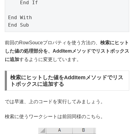
    End If

End With

End Sub
前回のRowSouceプロパティを使う方法の、
検索にヒット
した値の処理部分を、AddItemメソッドでリストボックス
に追加
するように変更しています。
検索にヒットした値をAddItemメソッドでリス
トボックスに追加する
では早速、上のコードを実行してみましょう。
検索に使うワークシートは前回同様のこちら。