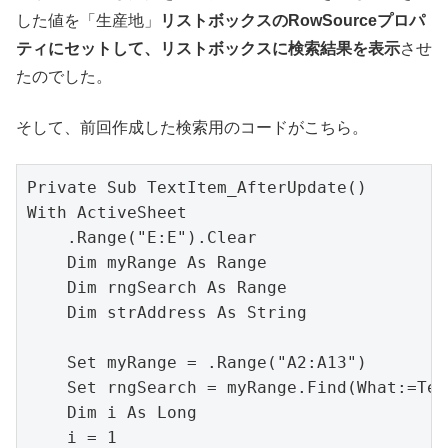
した値を「生産地」
リストボックスのRowSourceプロパ
ティにセットして、リストボックスに検索結果を表示
させ
たのでした。
そして、前回作成した検索用のコードがこちら。
Private Sub TextItem_AfterUpdate()

With ActiveSheet

    .Range("E:E").Clear

    Dim myRange As Range

    Dim rngSearch As Range

    Dim strAddress As String

    Set myRange = .Range("A2:A13")

    Set rngSearch = myRange.Find(What:=Tex
    Dim i As Long

    i = 1
