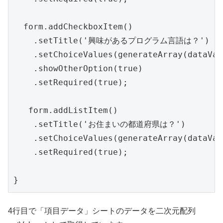
  form.addCheckboxItem()

    .setTitle('興味があるプログラム言語は？')

    .setChoiceValues(generateArray(dataVal
    .showOtherOption(true)

    .setRequired(true);

   form.addListItem()

    .setTitle('お住まいの都道府県は？')

    .setChoiceValues(generateArray(dataVal
    .setRequired(true);

4行目で「項目データ」シートのデータを二次元配列