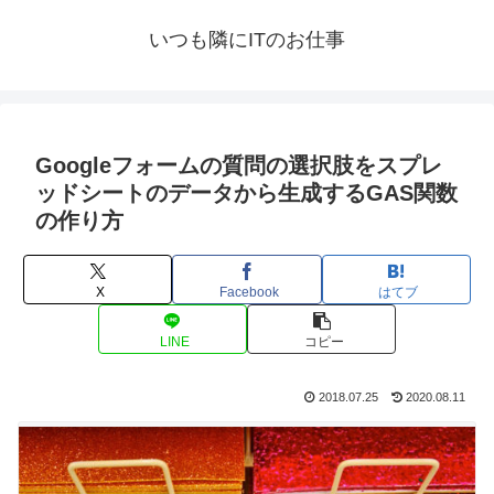
いつも隣にITのお仕事
Googleフォームの質問の選択肢をスプレ
ッドシートのデータから生成するGAS関数
の作り方
X
Facebook
はてブ
LINE
コピー
2018.07.25
2020.08.11