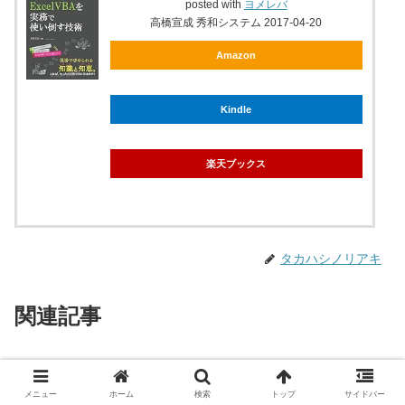
posted with
ヨメレバ
高橋宣成 秀和システム 2017-04-20
Amazon
Kindle
楽天ブックス
タカハシノリアキ
関連記事
Google Apps Scriptでチャット
Chatwork
ワークからの出勤・退勤の打刻デ
メニュー
ホーム
検索
トップ
サイドバー