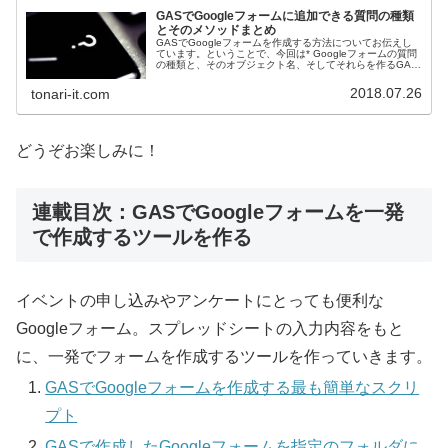
GASでGoogleフォームに追加できる質問の種類
とそのメソッドまとめ
GASでGoogleフォームを作成する方法についてお伝えし
ています。ということで、今回は* Googleフォームの質問
の種類と、そのオブジェクト名、そしてそれらを作るGAS
のメソッドをまとめて紹介します。
2018.07.26
tonari-it.com
どうぞお楽しみに！
連載目次：GASでGoogleフォームを一発
で作成するツールを作る
イベントの申し込みやアンケートにとっても便利な
Googleフォーム。スプレッドシートの入力内容をもと
に、一発でフォームを作成するツールを作っていきます。
GASでGoogleフォームを作成する最も簡単なスクリ
プト
GASで作成したGoogleフォームを指定のフォルダに