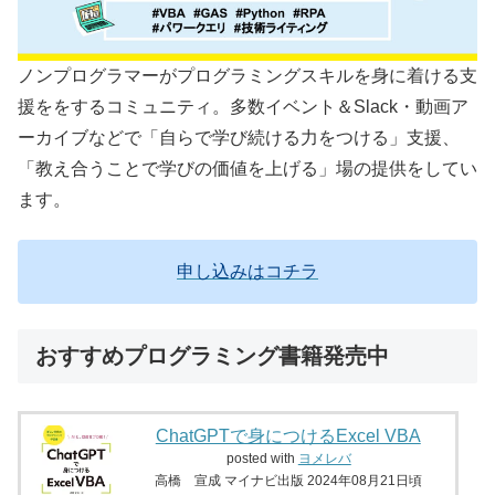
ノンプログラマーがプログラミングスキルを身に着ける支
援ををするコミュニティ。多数イベント＆Slack・動画ア
ーカイブなどで「自らで学び続ける力をつける」支援、
「教え合うことで学びの価値を上げる」場の提供をしてい
ます。
申し込みはコチラ
おすすめプログラミング書籍発売中
ChatGPTで身につけるExcel VBA
posted with
ヨメレバ
高橋 宣成 マイナビ出版 2024年08月21日頃