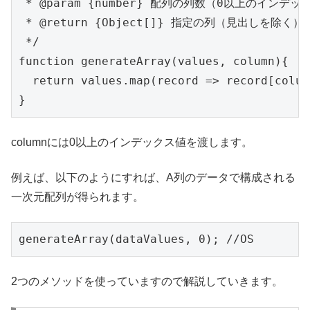
 * @param {number} 配列の列数（0以上のインデック
 * @return {Object[]} 指定の列（見出しを除
 */

function generateArray(values, column){

  return values.map(record => record[colum
columnには0以上のインデックス値を渡します。
例えば、以下のようにすれば、A列のデータで構成される
一次元配列が得られます。
generateArray(dataValues, 0); //OS
2つのメソッドを使っていますので解説していきます。