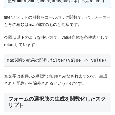
配列.
filter
((value, index, array) => { //条件式をreturn })
filterメソッドの引数もコールバック関数で、パラメーター
とその種類はmap関数のものと同様です。
今回は以下のような使い方で、value自体を条件式として
returnしています。
map関数の結果の配列.filter(value => value)
空文字は条件式の判定でfalseとみなされますので、生成
された配列から除外されるというわけです。
フォームの選択肢の生成を関数化したスク
リプト