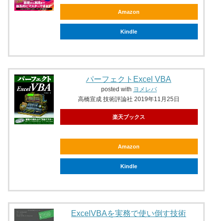
Amazon
Kindle
パーフェクトExcel VBA
posted with
ヨメレバ
高橋宣成 技術評論社 2019年11月25日
楽天ブックス
Amazon
Kindle
ExcelVBAを実務で使い倒す技術