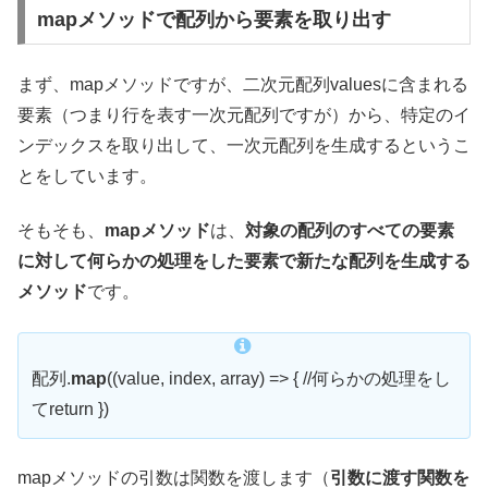
mapメソッドで配列から要素を取り出す
まず、mapメソッドですが、二次元配列valuesに含まれる
要素（つまり行を表す一次元配列ですが）から、特定のイ
ンデックスを取り出して、一次元配列を生成するというこ
とをしています。
そもそも、
mapメソッド
は、
対象の配列のすべての要素
に対して何らかの処理をした要素で新たな配列を生成する
メソッド
です。
配列.
map
((value, index, array) => { //何らかの処理をし
てreturn })
mapメソッドの引数は関数を渡します（
引数に渡す関数を