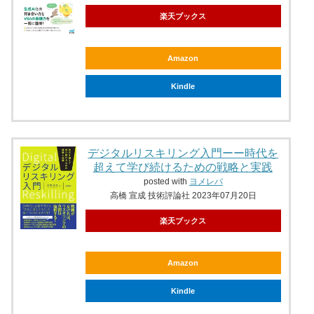
楽天ブックス
Amazon
Kindle
デジタルリスキリング入門ーー時代を
超えて学び続けるための戦略と実践
posted with
ヨメレバ
高橋 宣成 技術評論社 2023年07月20日
楽天ブックス
Amazon
Kindle