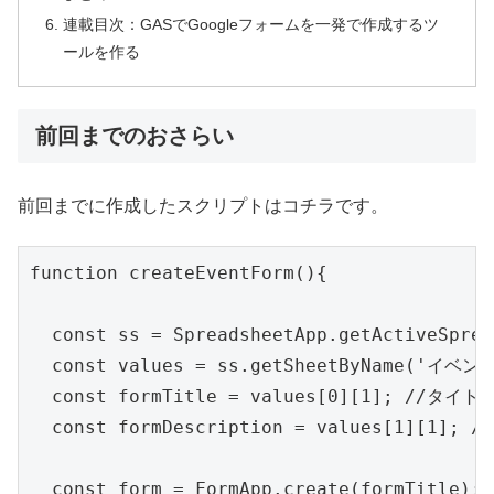
連載目次：GASでGoogleフォームを一発で作成するツ
ールを作る
前回までのおさらい
前回までに作成したスクリプトはコチラです。
function createEventForm(){

  const ss = SpreadsheetApp.getActiveSprea
  const values = ss.getSheetByName('イベント
  const formTitle = values[0][1]; //タイトル
  const formDescription = values[1][1]; /
  const form = FormApp.create(formTitle);
