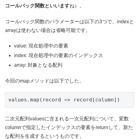
コールバック関数といいます
ね）。
コールバック関数のパラメーターは以下の3つで、indexと
arrayは使わない場合は省略可能です。
value: 現在処理中の要素
index: 現在処理中の要素のインデックス
array: 対象となる配列
今回のmapメソッドは以下でした。
values.map(record => record[column])
二次元配列valuesに含まれる一次元配列について、変数
columnで指定したインデックスの要素をreturnして、新た
な配列を生成するというものです。