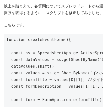
以上を踏まえて、各質問についてスプレッドシートから選
択肢を取得するように、スクリプトを修正してみました。
こちらです。
function createEventForm(){

  const ss = SpreadsheetApp.getActiveSprea
  const dataValues = ss.getSheetByName('項
  dataValues.shift()

  const values = ss.getSheetByName('イベント
  const formTitle = values[0][1]; //タイトル
  const formDescription = values[1][1]; /
  const form = FormApp.create(formTitle);
