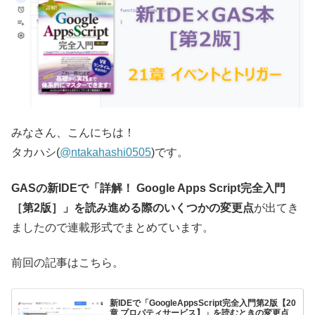
みなさん、こんにちは！
タカハシ(
@ntakahashi0505
)です。
GASの新IDEで「詳解！ Google Apps Script完全入門
［第2版］」を読み進める際のいくつかの変更点
が出てき
ましたので連載形式でまとめています。
前回の記事はこちら。
新IDEで「GoogleAppsScript完全入門第2版【20
章 プロパティサービス】」を読むときの変更点