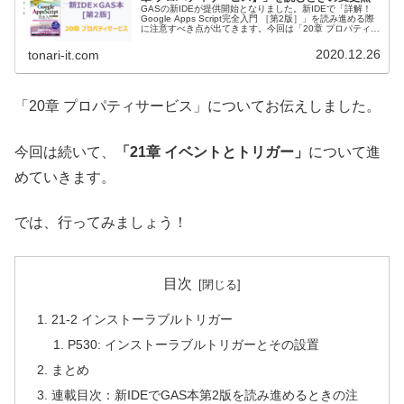
GASの新IDEが提供開始となりました。新IDEで「詳解！
Google Apps Script完全入門 ［第2版］」を読み進める際
に注意すべき点が出てきます。今回は「20章 プロパティサ
ービス」についての変更点をまとめています。
2020.12.26
tonari-it.com
「20章 プロパティサービス」についてお伝えしました。
今回は続いて、
「21章 イベントとトリガー」
について進
めていきます。
では、行ってみましょう！
目次
21-2 インストーラブルトリガー
P530: インストーラブルトリガーとその設置
まとめ
連載目次：新IDEでGAS本第2版を読み進めるときの注