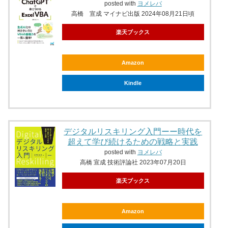
posted with
ヨメレバ
高橋 宣成 マイナビ出版 2024年08月21日頃
楽天ブックス
Amazon
Kindle
デジタルリスキリング入門ーー時代を
超えて学び続けるための戦略と実践
posted with
ヨメレバ
高橋 宣成 技術評論社 2023年07月20日
楽天ブックス
Amazon