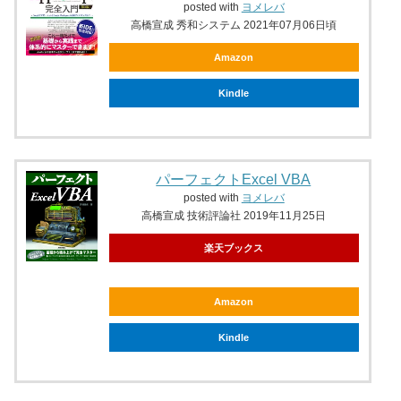
posted with
ヨメレバ
高橋宣成 秀和システム 2021年07月06日頃
Amazon
Kindle
パーフェクトExcel VBA
posted with
ヨメレバ
高橋宣成 技術評論社 2019年11月25日
楽天ブックス
Amazon
Kindle