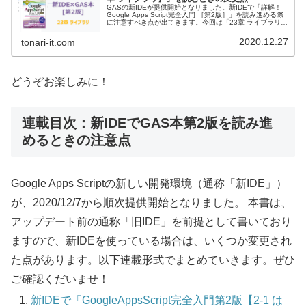
GASの新IDEが提供開始となりました。新IDEで「詳解！
Google Apps Script完全入門 ［第2版］」を読み進める際
に注意すべき点が出てきます。今回は「23章 ライブラリ」
についての変更点をまとめています。
2020.12.27
tonari-it.com
どうぞお楽しみに！
連載目次：新IDEでGAS本第2版を読み進
めるときの注意点
Google Apps Scriptの新しい開発環境（通称「新IDE」）
が、2020/12/7から順次提供開始となりました。 本書は、
アップデート前の通称「旧IDE」を前提として書いており
ますので、新IDEを使っている場合は、いくつか変更され
た点があります。以下連載形式でまとめていきます。ぜひ
ご確認くだいませ！
新IDEで「GoogleAppsScript完全入門第2版【2-1 は