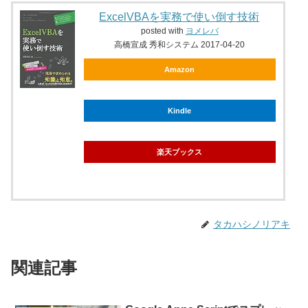
ExcelVBAを実務で使い倒す技術
posted with
ヨメレバ
高橋宣成 秀和システム 2017-04-20
Amazon
Kindle
楽天ブックス
タカハシノリアキ
関連記事