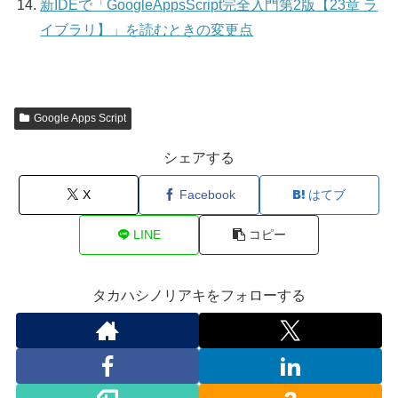
新IDEで「GoogleAppsScript完全入門第2版【23章 ラ
イブラリ】」を読むときの変更点
Google Apps Script
シェアする
X
Facebook
はてブ
LINE
コピー
タカハシノリアキをフォローする