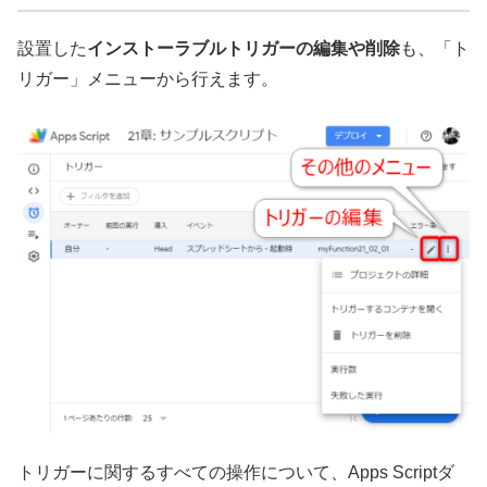
設置した
インストーラブルトリガーの編集や削除
も、「ト
リガー」メニューから行えます。
トリガーに関するすべての操作について、Apps Scriptダ