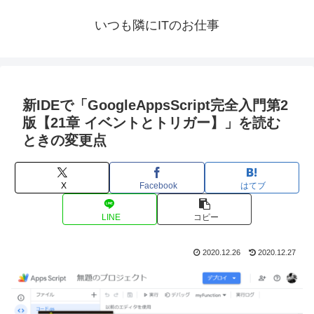
いつも隣にITのお仕事
新IDEで「GoogleAppsScript完全入門第2
版【21章 イベントとトリガー】」を読む
ときの変更点
X
Facebook
はてブ
LINE
コピー
2020.12.26
2020.12.27