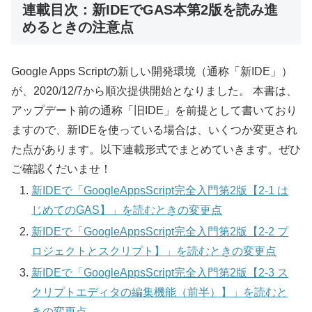
連載目次：新IDEでGAS本第2版を読み進
めるときの注意点
Google Apps Scriptの新しい開発環境（通称「新IDE」）
が、2020/12/7から順次提供開始となりました。 本書は、
アップデート前の通称「旧IDE」を前提として書いており
ますので、新IDEを使っている場合は、いくつか変更され
た点があります。以下連載形式でまとめていきます。ぜひ
ご確認くだいませ！
新IDEで「GoogleAppsScript完全入門第2版【2-1 は
じめてのGAS】」を読むときの変更点
新IDEで「GoogleAppsScript完全入門第2版【2-2 プ
ロジェクトとスクリプト】」を読むときの変更点
新IDEで「GoogleAppsScript完全入門第2版【2-3 ス
クリプトエディタの編集機能（前半）】」を読むと
きの変更点