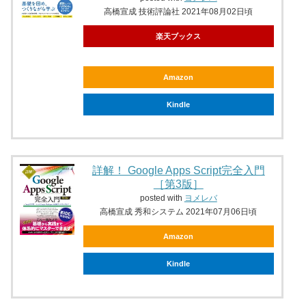
高橋宣成 技術評論社 2021年08月02日頃
楽天ブックス
Amazon
Kindle
詳解！ Google Apps Script完全入門
［第3版］
posted with
ヨメレバ
高橋宣成 秀和システム 2021年07月06日頃
Amazon
Kindle