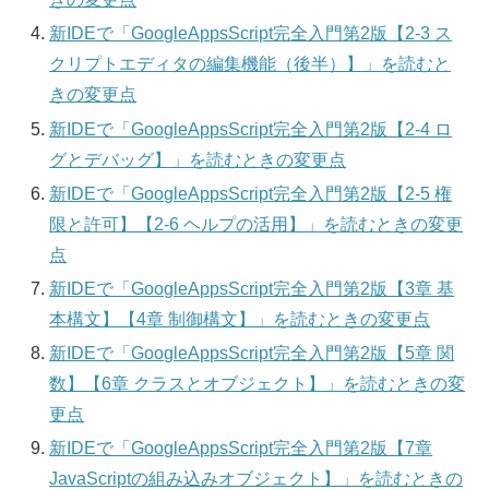
新IDEで「GoogleAppsScript完全入門第2版【2-3 ス
クリプトエディタの編集機能（後半）】」を読むと
きの変更点
新IDEで「GoogleAppsScript完全入門第2版【2-4 ロ
グとデバッグ】」を読むときの変更点
新IDEで「GoogleAppsScript完全入門第2版【2-5 権
限と許可】【2-6 ヘルプの活用】」を読むときの変更
点
新IDEで「GoogleAppsScript完全入門第2版【3章 基
本構文】【4章 制御構文】」を読むときの変更点
新IDEで「GoogleAppsScript完全入門第2版【5章 関
数】【6章 クラスとオブジェクト】」を読むときの変
更点
新IDEで「GoogleAppsScript完全入門第2版【7章
JavaScriptの組み込みオブジェクト】」を読むときの