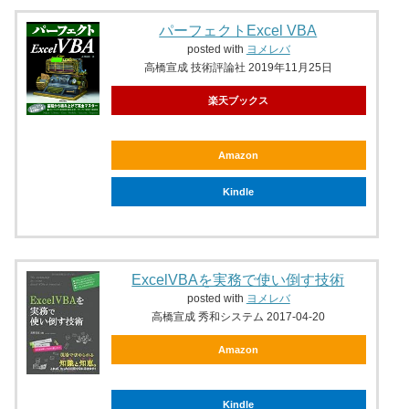
パーフェクトExcel VBA
posted with
ヨメレバ
高橋宣成 技術評論社 2019年11月25日
楽天ブックス
Amazon
Kindle
ExcelVBAを実務で使い倒す技術
posted with
ヨメレバ
高橋宣成 秀和システム 2017-04-20
Amazon
Kindle