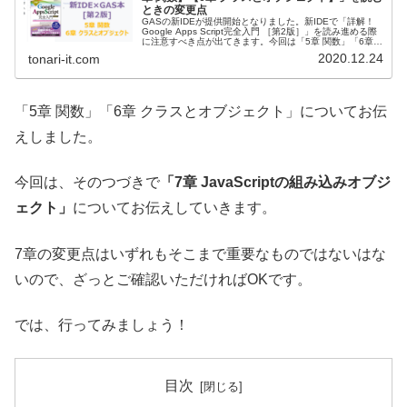
ときの変更点
GASの新IDEが提供開始となりました。新IDEで「詳解！
Google Apps Script完全入門 ［第2版］」を読み進める際
に注意すべき点が出てきます。今回は「5章 関数」「6章
クラスとオブジェクト」についての変更点をまとめていま
2020.12.24
tonari-it.com
す。
「5章 関数」「6章 クラスとオブジェクト」についてお伝
えしました。
今回は、そのつづきで
「7章 JavaScriptの組み込みオブジ
ェクト」
についてお伝えしていきます。
7章の変更点はいずれもそこまで重要なものではないはな
いので、ざっとご確認いただければOKです。
では、行ってみましょう！
目次