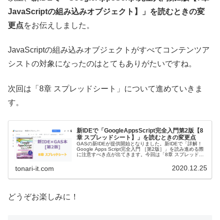
JavaScriptの組み込みオブジェクト】」を読むときの変
更点
をお伝えしました。
JavaScriptの組み込みオブジェクトがすべてコンテンツア
シストの対象になったのはとてもありがたいですね。
次回は「8章 スプレッドシート」について進めていきま
す。
新IDEで「GoogleAppsScript完全入門第2版【8
章 スプレッドシート】」を読むときの変更点
GASの新IDEが提供開始となりました。新IDEで「詳解！
Google Apps Script完全入門 ［第2版］」を読み進める際
に注意すべき点が出てきます。今回は「8章 スプレッドシ
ート」についての変更点をまとめています。
2020.12.25
tonari-it.com
どうぞお楽しみに！