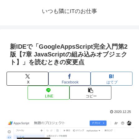
いつも隣にITのお仕事
新IDEで「GoogleAppsScript完全入門第2
版【7章 JavaScriptの組み込みオブジェク
ト】」を読むときの変更点
X
Facebook
はてブ
LINE
コピー
2020.12.25