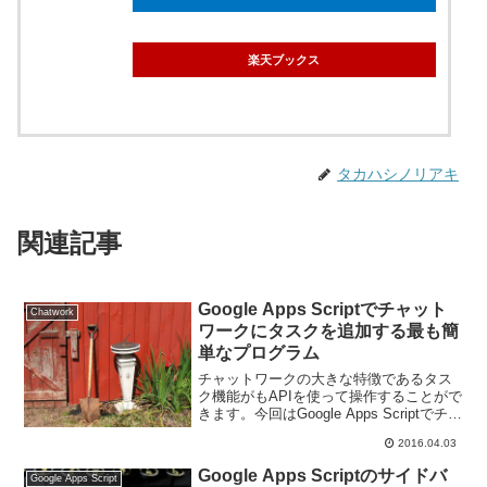
楽天ブックス
タカハシノリアキ
関連記事
Google Apps Scriptでチャット
Chatwork
ワークにタスクを追加する最も簡
単なプログラム
チャットワークの大きな特徴であるタス
ク機能がもAPIを使って操作することがで
きます。今回はGoogle Apps Scriptでチャ
ットワークにタスクを追加する最も簡単
2016.04.03
なプログラムを紹介します。
Google Apps Scriptのサイドバ
Google Apps Script