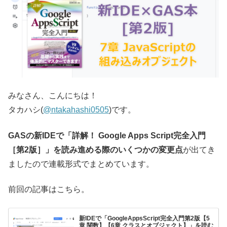
みなさん、こんにちは！
タカハシ(
@ntakahashi0505
)です。
GASの新IDEで「詳解！ Google Apps Script完全入門
［第2版］」を読み進める際のいくつかの変更点
が出てき
ましたので連載形式でまとめています。
前回の記事はこちら。
新IDEで「GoogleAppsScript完全入門第2版【5
章 関数】【6章 クラスとオブジェクト】」を読む