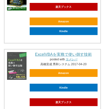
楽天ブックス
Amazon
Kindle
ExcelVBAを実務で使い倒す技術
posted with
ヨメレバ
高橋宣成 秀和システム 2017-04-20
Amazon
Kindle
楽天ブックス