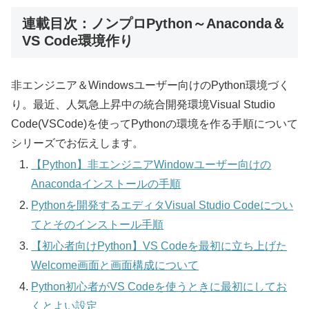
連載目次：ノンプロPython～Anaconda＆
VS Code環境作り
非エンジニア＆Windowsユーザー向けのPython環境づく
り。最近、人気急上昇中の統合開発環境Visual Studio
Code(VSCode)を使ってPythonの環境を作る手順について
シリーズでお伝えします。
【Python】非エンジニアWindowユーザー向けの
Anacondaインストールの手順
Pythonを開発するエディタVisual Studio Codeについ
てとそのインストール手順
【初心者向けPython】VS Codeを最初に立ち上げた
Welcome画面と画面構成について
Python初心者がVS Codeを使うときに最初にしてお
くとよい設定