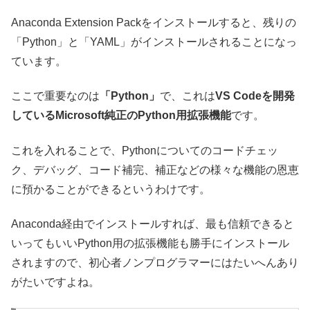
Anaconda Extension Packをインストールすると、残りの
「Python」と「YAML」がインストールされることになっ
ています。
ここで重要なのは
「Python」
で、これは
VS Codeを開発
しているMicrosoft純正のPython用拡張機能
です。
これを入れることで、Pythonについてのコードチェッ
ク、デバッグ、コード補完、補正などの様々な機能の恩恵
に預かることができるというわけです。
Anaconda経由でインストールすれば、最も信頼できると
いってもいいPython用の拡張機能も勝手にインストール
されますので、初心者ノンプログラマーにはたいへんあり
がたいですよね。