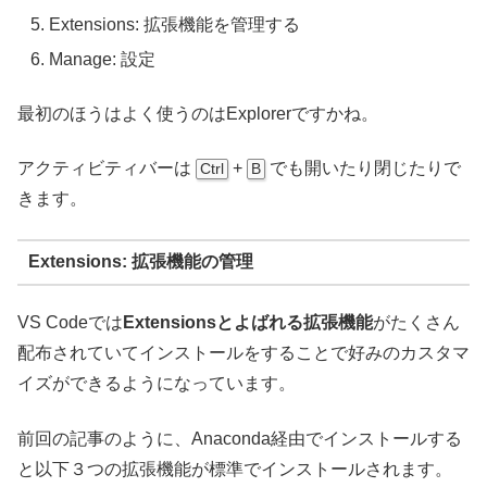
Extensions: 拡張機能を管理する
Manage: 設定
最初のほうはよく使うのはExplorerですかね。
アクティビティバーは
+
でも開いたり閉じたりで
Ctrl
B
きます。
Extensions: 拡張機能の管理
VS Codeでは
Extensionsとよばれる拡張機能
がたくさん
配布されていてインストールをすることで好みのカスタマ
イズができるようになっています。
前回の記事のように、Anaconda経由でインストールする
と以下３つの拡張機能が標準でインストールされます。