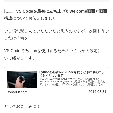
以上、
VS Codeを最初に立ち上げたWelcome画面と画面
構成
についてお伝えしました。
少し慣れ親しんでいただいたと思うのですが、次回もう少
しだけ準備を…
VS CodeでPythonを使用するためのいくつかの設定につ
いて紹介します。
Python初心者がVS Codeを使うときに最初にし
ておくとよい設定
非エンジニアWindowsユーザー向けに、Anacondaと
Visual Studio CodeでPythonの環境を作る手順をお伝えし
ています。今回は、VS Codeを使うときに最初にしておく
とよい設定についてです。
2019.08.31
tonari-it.com
どうぞお楽しみに！