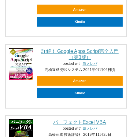
Amazon
Kindle
詳解！ Google Apps Script完全入門
［第3版］
posted with
ヨメレバ
高橋宣成 秀和システム 2021年07月06日頃
Amazon
Kindle
パーフェクトExcel VBA
posted with
ヨメレバ
高橋宣成 技術評論社 2019年11月25日