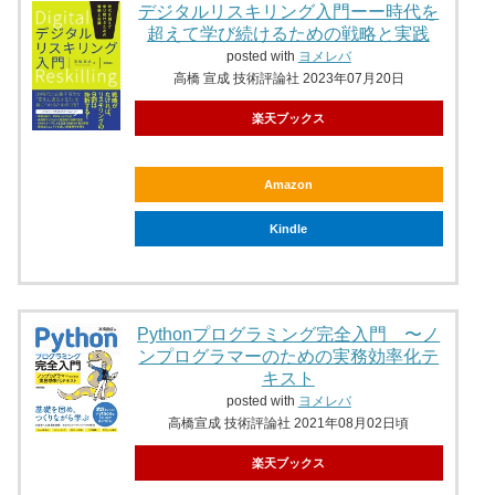
デジタルリスキリング入門ーー時代を
超えて学び続けるための戦略と実践
posted with
ヨメレバ
高橋 宣成 技術評論社 2023年07月20日
楽天ブックス
Amazon
Kindle
Pythonプログラミング完全入門 〜ノ
ンプログラマーのための実務効率化テ
キスト
posted with
ヨメレバ
高橋宣成 技術評論社 2021年08月02日頃
楽天ブックス