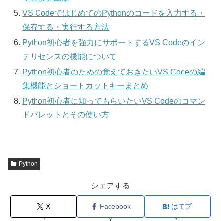
VS CodeではじめてのPythonのコードを入力する・
保存する・実行する方法
Python初心者を強力にサポートするVS Codeのイン
テリセンスの機能について
Python初心者のための覚えておきたいVS Codeの編
集機能とショートカットキーまとめ
Python初心者に知ってもらいたいVS Codeのコマン
ドパレットとその使い方
Python
シェアする
X
Facebook
はてブ