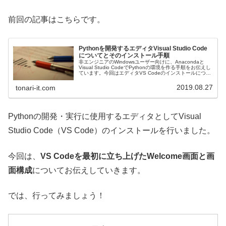
前回の記事はこちらです。
Pythonを開発するエディタVisual Studio Code
についてとそのインストール手順
非エンジニアのWindowsユーザー向けに、Anacondaと
Visual Studio CodeでPythonの環境を作る手順をお伝えし
ています。今回はエディタVS Codeのインストールについ
てです。
2019.08.27
tonari-it.com
Pythonの開発・実行に使用するエディタとしてVisual
Studio Code（VS Code）のインストールを行いました。
今回は、
VS Codeを最初に立ち上げたWelcome画面と画
面構成
についてお伝えしていきます。
では、行ってみましょう！