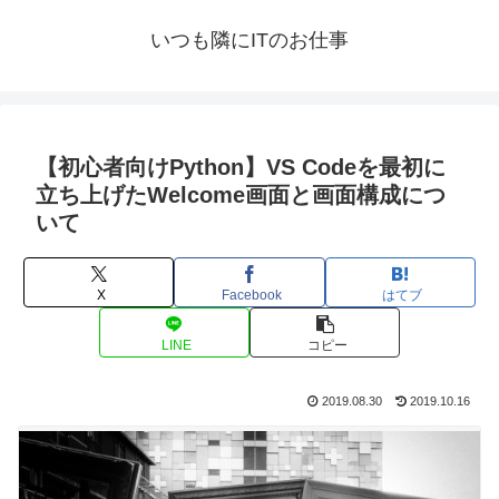
いつも隣にITのお仕事
【初心者向けPython】VS Codeを最初に
立ち上げたWelcome画面と画面構成につ
いて
X
Facebook
はてブ
LINE
コピー
2019.08.30
2019.10.16