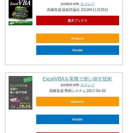
posted with
ヨメレバ
高橋宣成 技術評論社 2019年11月25日
楽天ブックス
Amazon
Kindle
ExcelVBAを実務で使い倒す技術
posted with
ヨメレバ
高橋宣成 秀和システム 2017-04-20
Amazon
Kindle