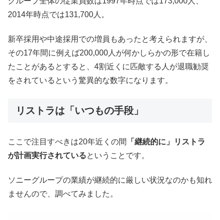
グループ全体の従業員数は1997年時点では173,000人、
2014年時点では131,700人。
新卒採用や中途採用での増員もあったと考えられますが、
その17年間に例えば200,000人が何かしらかの形で在籍し
たことがあるとすると、4割近くに匹敵する人が退職勧奨
をされているという驚異的な数字になります。
リストラは「いつもの手段」
ここで注目すべきは20年近くの間
「継続的に」リストラ
が計画実行されている
ということです。
ソニーグループの業績が継続的に厳しい状況なのかも知れ
ませんので、調べてみました。