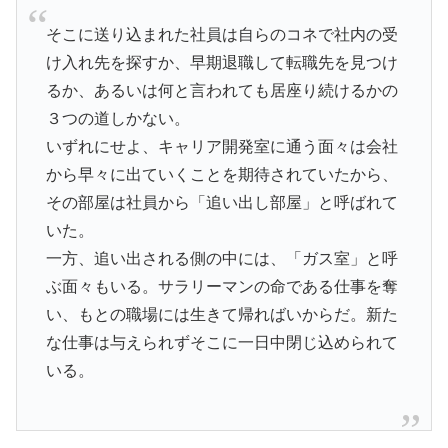
そこに送り込まれた社員は自らのコネで社内の受
け入れ先を探すか、早期退職して転職先を見つけ
るか、あるいは何と言われても居座り続けるかの
３つの道しかない。
いずれにせよ、キャリア開発室に通う面々は会社
から早々に出ていくことを期待されていたから、
その部屋は社員から「追い出し部屋」と呼ばれて
いた。
一方、追い出される側の中には、「ガス室」と呼
ぶ面々もいる。サラリーマンの命である仕事を奪
い、もとの職場には生きて帰ればいからだ。新た
な仕事は与えられずそこに一日中閉じ込められて
いる。