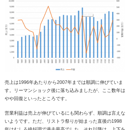
売上は1996年あたりから2007年までは順調に伸びていま
す。リーマンショック後に落ち込みましたが、ここ数年は
やや回復といったところです。
営業利益は売上が伸びているにも関わらず、順調は言えな
いようです。ただ、リストラ祭りが始まった直後の1998
年はむしろ絶好調で過去最高でした。それ以降は、上下を