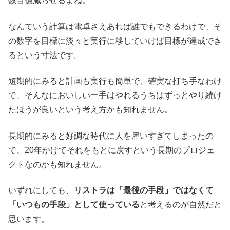
数百億減らせるよね。
なんていう計算は電卓さえあれば誰でもできるわけで、そ
の数字を目標に淡々と実行に移していけば目標が達成でき
るという寸法です。
短期的にみると計画も実行も簡単で、確実な打ち手なわけ
で、そんなにおいしい一手はやれるうちはずっとやり続け
たほうが良いという考え方かも知れません。
長期的にみると好調な時代に人を雇いすぎてしまったの
で、20年かけてそれをもとに戻すという長期のプロジェ
クトなのかも知れません。
いずれにしても、
リストラは「最後の手段」ではなくて
「いつもの手段」として使っている
と考えるのが自然だと
思います。