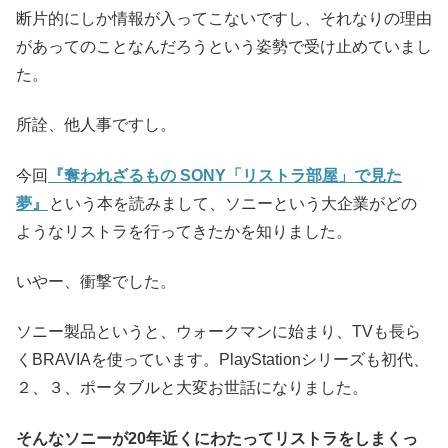
断片的にしか情報が入ってこないですし、それなりの理由
があってのことなんだろうという姿勢で受け止めていまし
た。
所詮、他人事ですし。
今回
『奪われざるもの SONY「リストラ部屋」で見た
夢』
という本を読みまして、ソニーという大企業がどの
ようなリストラを行ってきたかを知りました。
いやー、衝撃でした。
ソニー製品というと、ウォークマンに始まり、TVも長ら
くBRAVIAを使っています。PlayStationシリーズも初代、
２、３、ポータブルと大変お世話になりました。
そんなソニーが20年近くにわたってリストラをしまくっ