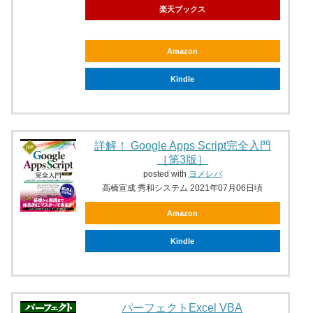
楽天ブックス
Amazon
Kindle
詳解！ Google Apps Script完全入門
［第3版］
posted with
ヨメレバ
高橋宣成 秀和システム 2021年07月06日頃
Amazon
Kindle
パーフェクトExcel VBA