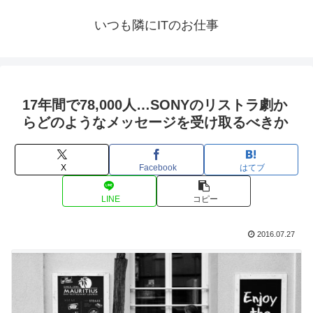
いつも隣にITのお仕事
17年間で78,000人…SONYのリストラ劇か
らどのようなメッセージを受け取るべきか
X
Facebook
はてブ
LINE
コピー
2016.07.27