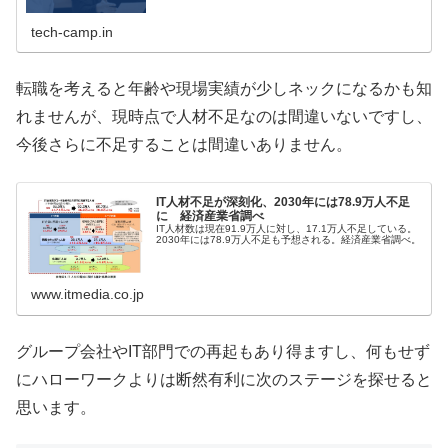
返金いたします。
tech-camp.in
転職を考えると年齢や現場実績が少しネックになるかも知
れませんが、現時点で人材不足なのは間違いないですし、
今後さらに不足することは間違いありません。
IT人材不足が深刻化、2030年には78.9万人不足
に 経済産業省調べ
IT人材数は現在91.9万人に対し、17.1万人不足している。
2030年には78.9万人不足も予想される。経済産業省調べ。
www.itmedia.co.jp
グループ会社やIT部門での再起もあり得ますし、何もせず
にハローワークよりは断然有利に次のステージを探せると
思います。