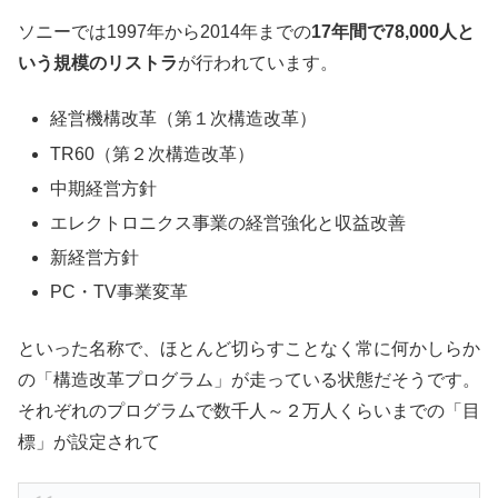
ソニーでは1997年から2014年までの
17年間で78,000人と
いう規模のリストラ
が行われています。
経営機構改革（第１次構造改革）
TR60（第２次構造改革）
中期経営方針
エレクトロニクス事業の経営強化と収益改善
新経営方針
PC・TV事業変革
といった名称で、ほとんど切らすことなく常に何かしらか
の「構造改革プログラム」が走っている状態だそうです。
それぞれのプログラムで数千人～２万人くらいまでの「目
標」が設定されて