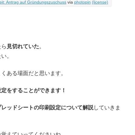
eit: Antrag auf Gründungszuschuss
via
photopin
(license)
たら
見切れていた
。
たい。
よくある場面だと思います。
設定をすることができます！
プレッドシートの印刷設定について解説
していきま
ひ覚えていってくださいね。