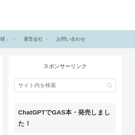
ロ研」
運営会社
お問い合わせ
スポンサーリンク
ChatGPTでGAS本・発売しまし
た！