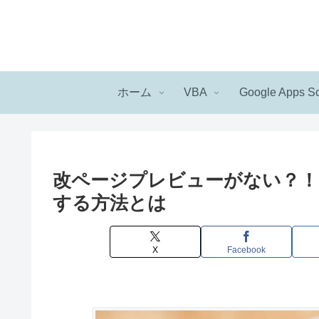
ホーム
VBA
Google Apps Sc
改ページプレビューがない？！
する方法とは
X
Facebook