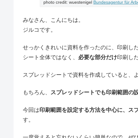
photo credit: wuestenigel
Bundesagentur für Arb
みなさん、こんにちは。
ジルコです。
せっかくきれいに資料を作ったのに、印刷し
シート全体ではなく、
必要な部分だけ
印刷し
スプレッドシートで資料を作成していると、
もちろん、
スプレッドシートでも印刷範囲の
今回は
印刷範囲を設定する方法を中心に、ス
す。
一度覚えると忘れないくらい簡単なので、ぜ