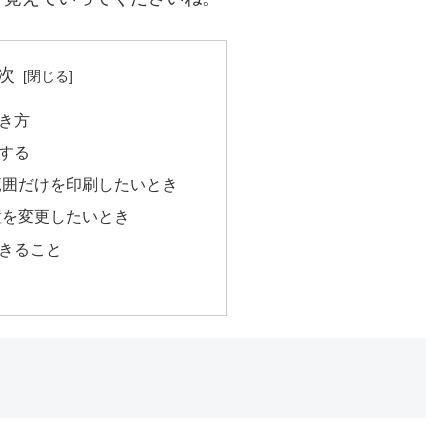
次
き方
する
範囲だけを印刷したいとき
置を変更したいとき
きること