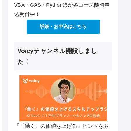
VBA・GAS・Pythonほか各コース随時申
込受付中！
詳細・お申込はこちら
Voicyチャンネル開設しまし
た！
「『働く』の価値を上げる」ヒントをお