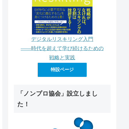
デジタルリスキリング入門
――時代を超えて学び続けるための
戦略と実践
特設ページ
「ノンプロ協会」設立しまし
た！