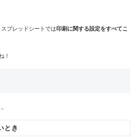
、スプレッドシートでは
印刷に関する設定をすべてこ
ね！
う。
たいとき