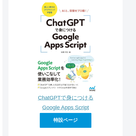
ChatGPTで身につける
Google Apps Script
特設ページ