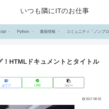
いつも隣にITのお仕事
ript
Python
書籍情報
コミュニティ「ノンプ
ピング！HTMLドキュメントとタイトル
はてブ
LINE
コピー
2017.08.02