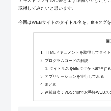
テキストファイルに書き出す準備ができたと
取得
してみたいと思います。
今回はWEBサイトのタイトル名を、titleタ
目
HTMLドキュメントを取得してタイ
プログラムコードの解説
タイトル名をtitleタグから取得す
アプリケーションを実行してみる
まとめ
連載目次：VBScriptでお手軽WEB