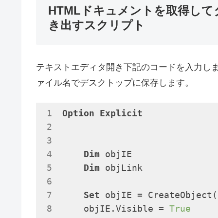
HTMLドキュメントを取得し
き出すスクリプト
テキストエディタ開き下記のコードを入力します。
ァイル名でデスクトップに保存します。
Option
Explicit
Dim
 objIE

Dim
 objLink

Set
 objIE = CreateObject(
    objIE.Visible = 
True