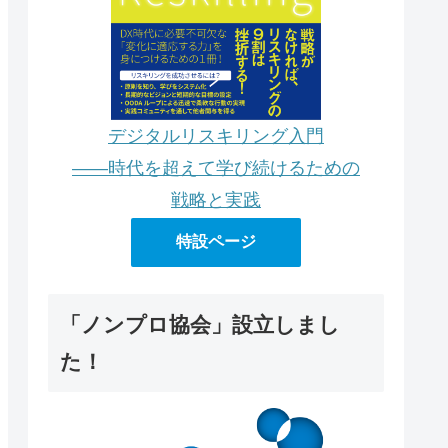
デジタルリスキリング入門
――時代を超えて学び続けるための
戦略と実践
特設ページ
「ノンプロ協会」設立しまし
た！