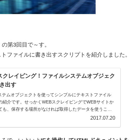
グ！の第3回目で～す。
ストファイルに書き出すスクリプトを紹介しました。
WEBスクレイピング！ファイルシステムオブジェク
き出す
イルシステムオブジェクトを使ってシンプルにテキストファイル
の紹介です。せっかくWEBスクレイピングでWEBサイトか
ても、保存する場所がなければ取得したデータを使うこと
2017.07.20