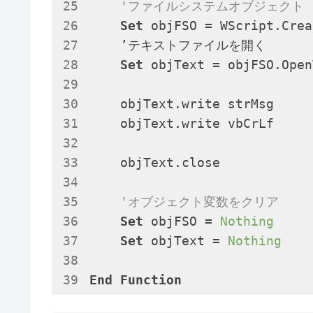
'ファイルシステムオブジェクト
Set
 objFSO = WScript.Crea
    ’テキストファイルを開く

Set
 objText = objFSO.Open
    objText.write strMsg    

    objText.write vbCrLf

    objText.close

'オブジェクト変数をクリア
Set
 objFSO = 
Nothing
Set
 objText = 
Nothing
End
Function