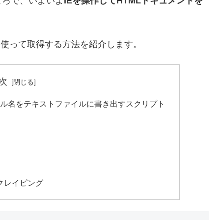
ころで、いよいよ
IEを操作してHTMLドキュメントを
グを使って取得する方法を紹介します。
次
トル名をテキストファイルに書き出すスクリプト
る
スクレイピング