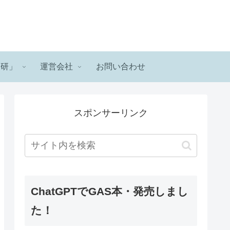
ロ研」
運営会社
お問い合わせ
スポンサーリンク
ChatGPTでGAS本・発売しまし
た！