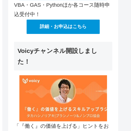
VBA・GAS・Pythonほか各コース随時申
込受付中！
詳細・お申込はこちら
Voicyチャンネル開設しまし
た！
「『働く』の価値を上げる」ヒントをお