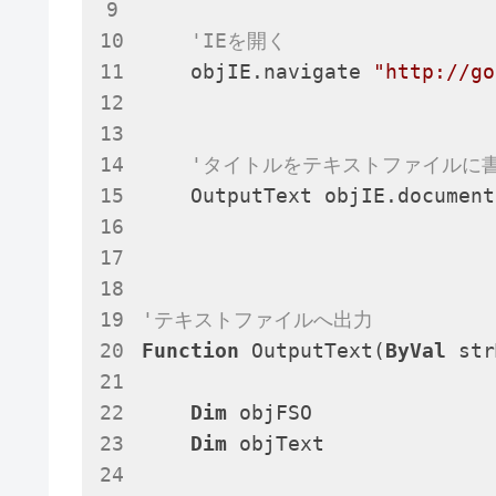
'IEを開く
    objIE.navigate 
"http://go
'タイトルをテキストファイルに
    OutputText objIE.document
'テキストファイルへ出力
Function
 OutputText(
ByVal
 str
Dim
 objFSO

Dim
 objText
