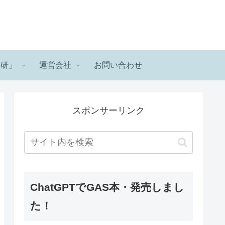
ロ研」
運営会社
お問い合わせ
スポンサーリンク
ChatGPTでGAS本・発売しまし
た！