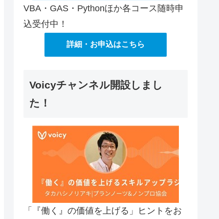
VBA・GAS・Pythonほか各コース随時申
込受付中！
詳細・お申込はこちら
Voicyチャンネル開設しまし
た！
「『働く』の価値を上げる」ヒントをお