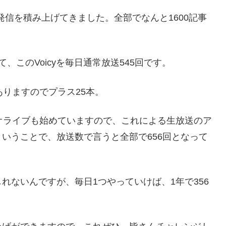
る発信を積み上げてきました。全部でなんと1600記事
このVoicyを毎日通常放送545回です。
ありますのでプラス25本。
オライブも始めていますので、これによる生放送のア
いうことで、放送数で言うと全部で656回となって
れないんですが、毎日1つやっていけば、1年で356