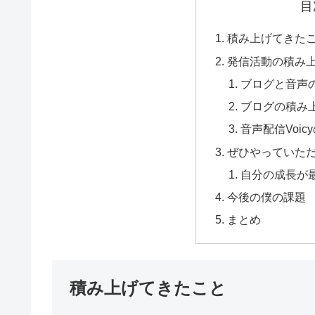
目
積み上げてきた
発信活動の積み
ブログと音声
ブログの積み
音声配信Voi
ぜひやっていた
自分の成長が
今後の僕の課題
まとめ
積み上げてきたこと