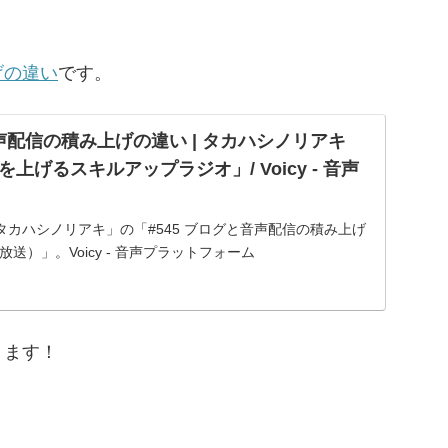
げの違い
です。
音声配信の積み上げの違い | タカハシノリアキ
上げるスキルアップラジオ」/ Voicy - 音声
カハシノリアキ」の「#545 ブログと音声配信の積み上げ
日放送）」。Voicy - 音声プラットフォーム
きます！