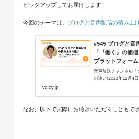
ピックアップしてお届けします！
今回のテーマは、
ブログと音声配信の積み上
#545 ブログと
「『働く』の価値を
プラットフォーム
音声放送チャンネル「タ
の違い(2023年12月4
voicy.jp
なお、以下で実際にお聴きいただくこともで