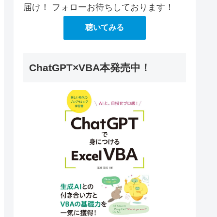
届け！ フォローお待ちしております！
聴いてみる
ChatGPT×VBA本発売中！