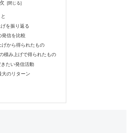
次
こと
上げを振り返る
の発信を比較
上げから得られたもの
cyの積み上げで得られたもの
だきたい発信活動
最大のリターン