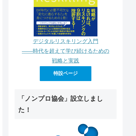
デジタルリスキリング入門
――時代を超えて学び続けるための
戦略と実践
特設ページ
「ノンプロ協会」設立しまし
た！