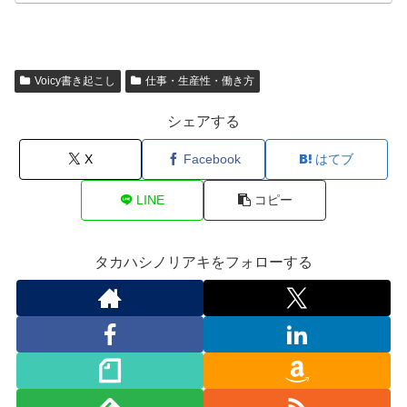
Voicy書き起こし
仕事・生産性・働き方
シェアする
X
Facebook
はてブ
LINE
コピー
タカハシノリアキをフォローする