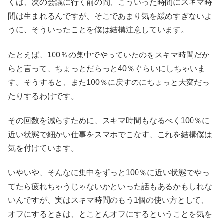
くは、次の会議に行く前の間、こういった時間にスキマ時
間は生まれるんですが、そこであまり気を緩めすぎないよ
うに、そういったことを僕は結構注意しています。
たとえば、100％の集中でやっていたのをスキマ時間だか
らと言って、ちょっとだらっと40％ぐらいにしちゃいま
す。そうすると、また100％に戻すのにちょっと大変だっ
たりするわけです。
その回数を減らすために、スキマ時間もなるべく100％に
近い状態で細かい仕事をスマホでこなす、これを結構僕は
気を付けています。
いやいや、そんなに集中をずっと100％に近い状態でやっ
てたら疲れちゃうじゃないかといった話もあるかもしれな
いんですが、実はスキマ時間のもう1個の使い方として、
オフにするときは、とことんオフにするということを気を