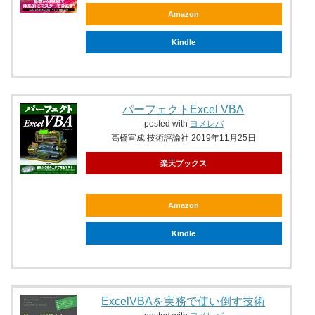
Amazon
Kindle
パーフェクトExcel VBA
posted with
ヨメレバ
高橋宣成 技術評論社 2019年11月25日
楽天ブックス
Amazon
Kindle
ExcelVBAを実務で使い倒す技術