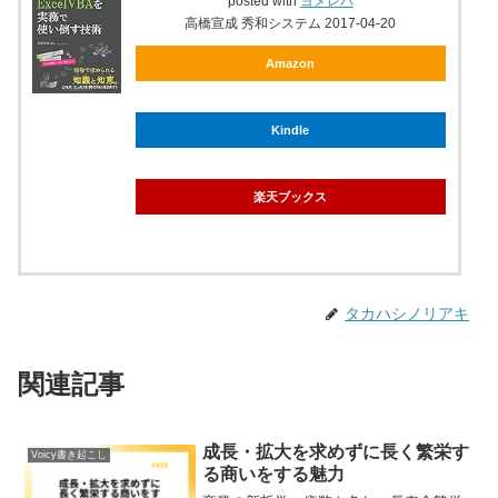
posted with
ヨメレバ
高橋宣成 秀和システム 2017-04-20
Amazon
Kindle
楽天ブックス
タカハシノリアキ
関連記事
成長・拡大を求めずに長く繁栄す
Voicy書き起こし
る商いをする魅力