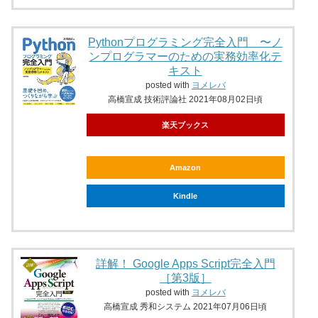
Pythonプログラミング完全入門 〜ノ
ンプログラマーのための実務効率化テ
キスト
posted with
ヨメレバ
高橋宣成 技術評論社 2021年08月02日頃
楽天ブックス
Amazon
Kindle
詳解！ Google Apps Script完全入門
［第3版］
posted with
ヨメレバ
高橋宣成 秀和システム 2021年07月06日頃