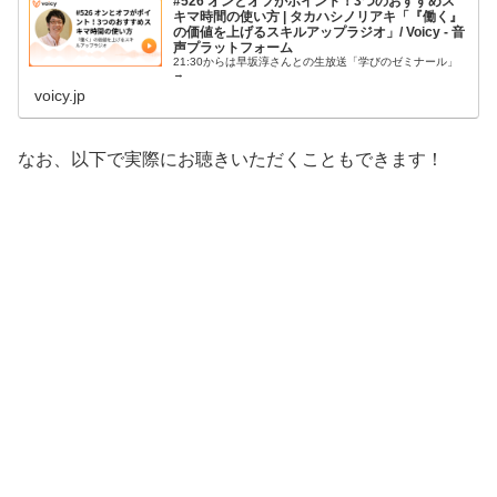
#526 オンとオフがポイント！3つのおすすめス
キマ時間の使い方 | タカハシノリアキ「『働く』
の価値を上げるスキルアップラジオ」/ Voicy - 音
声プラットフォーム
21:30からは早坂淳さんとの生放送「学びのゼミナール」
→
voicy.jp
なお、以下で実際にお聴きいただくこともできます！