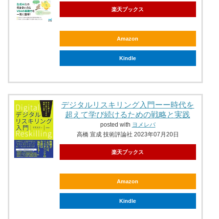
楽天ブックス
Amazon
Kindle
デジタルリスキリング入門ーー時代を
超えて学び続けるための戦略と実践
posted with
ヨメレバ
高橋 宣成 技術評論社 2023年07月20日
楽天ブックス
Amazon
Kindle