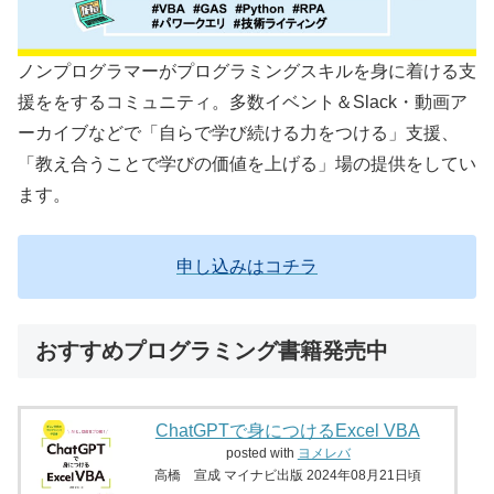
ノンプログラマーがプログラミングスキルを身に着ける支
援ををするコミュニティ。多数イベント＆Slack・動画ア
ーカイブなどで「自らで学び続ける力をつける」支援、
「教え合うことで学びの価値を上げる」場の提供をしてい
ます。
申し込みはコチラ
おすすめプログラミング書籍発売中
ChatGPTで身につけるExcel VBA
posted with
ヨメレバ
高橋 宣成 マイナビ出版 2024年08月21日頃