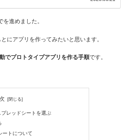
までを進めました。
もとにアプリを作ってみたいと思います。
ら自動でプロトタイプアプリを作る手順
です。
次
スプレッドシートを選ぶ
る
シートについて