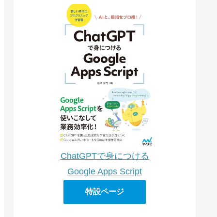
ChatGPTで身につける
Google Apps Script
特設ページ