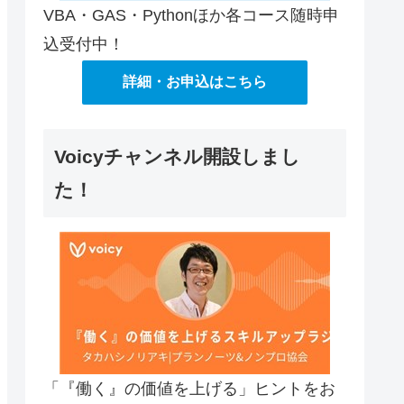
VBA・GAS・Pythonほか各コース随時申
込受付中！
詳細・お申込はこちら
Voicyチャンネル開設しまし
た！
「『働く』の価値を上げる」ヒントをお