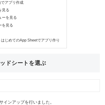
動でアプリ作成
を見る
ューを見る
ーを見る
じめてのApp Sheetでアプリ作り
ッドシートを選ぶ
etのサインアップを行いました。