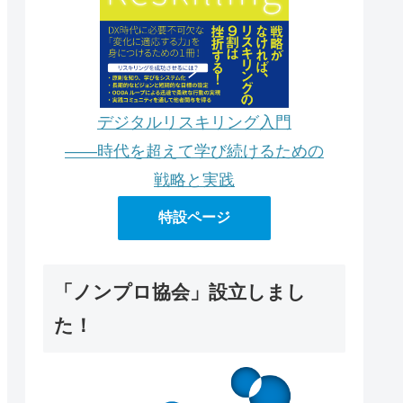
デジタルリスキリング入門
――時代を超えて学び続けるための
戦略と実践
特設ページ
「ノンプロ協会」設立しまし
た！