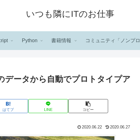
いつも隣にITのお仕事
ript
Python
書籍情報
コミュニティ「ノンプ
ートのデータから自動でプロトタイプア
はてブ
LINE
コピー
2020.06.22
2020.06.27