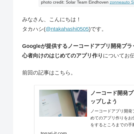
photo credit: Solar Team Eindhoven
zonneauto S
みなさん、こんにちは！
タカハシ(
@ntakahashi0505
)です。
Googleが提供するノーコードアプリ開発プラッ
心者向けのはじめてのアプリ作り
についてお
前回の記事はこちら。
ノーコード開発プラ
ップしよう
ノーコードアプリ開発プ
めてのアプリ作りをお伝
をするところまでの手
tonari-it.com