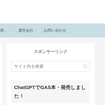
ロ研」
運営会社
お問い合わせ
スポンサーリンク
ChatGPTでGAS本・発売しまし
た！