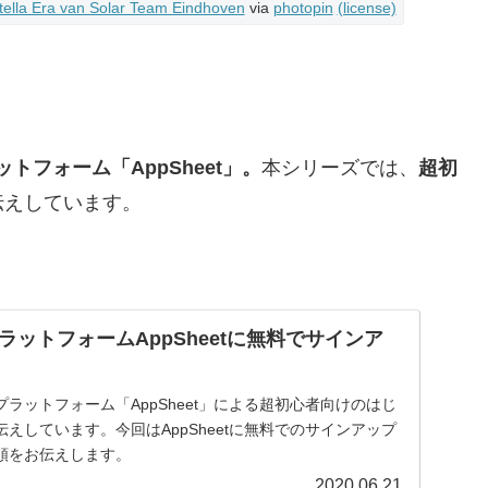
tella Era van Solar Team Eindhoven
via
photopin
(license)
トフォーム「AppSheet」。
本シリーズでは、
超初
伝えしています。
ットフォームAppSheetに無料でサインア
ラットフォーム「AppSheet」による超初心者向けのはじ
えしています。今回はAppSheetに無料でのサインアップ
順をお伝えします。
2020.06.21