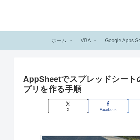
ホーム
VBA
Google Apps Sc
AppSheetでスプレッドシ
プリを作る手順
X
Facebook