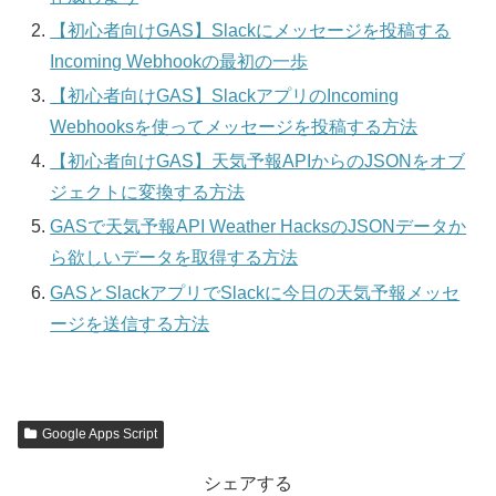
【初心者向けGAS】Slackにメッセージを投稿する
Incoming Webhookの最初の一歩
【初心者向けGAS】SlackアプリのIncoming
Webhooksを使ってメッセージを投稿する方法
【初心者向けGAS】天気予報APIからのJSONをオブ
ジェクトに変換する方法
GASで天気予報API Weather HacksのJSONデータか
ら欲しいデータを取得する方法
GASとSlackアプリでSlackに今日の天気予報メッセ
ージを送信する方法
Google Apps Script
シェアする