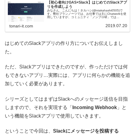
【初心者向けGAS×Slack】はじめてのSlackアプ
リを作成しよう
みなさん、こんにちは！タカハシ(@ntakahashi0505)で
す。弊社プランノーツでは、お仕事では主にChatworkを使
用していますが、コミュニティ「ノンプロ研」では
「Slack」を活用しています。どちらのチャットツールも非
常に優れて...
2019.07.20
tonari-it.com
はじめてのSlackアプリの作り方についてお伝えしまし
た。
ただ、Slackアプリはできたのですが、作っただけでは何
もできないアプリ…実際には、アプリに何らかの機能を追
加していく必要があります。
シリーズとしてはまずはSlackへのメッセージ送信を目指
しますので、それを実現する「
Incoming Webhook
」と
いう機能をSlackアプリで使用していきます。
ということで今回は、
Slackにメッセージを投稿する