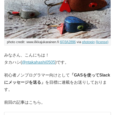
photo credit: www.ilkkajukarainen.fi
6Q3A2896
via
photopin
(license)
みなさん、こんにちは！
タカハシ(
@ntakahashi0505
)です。
初心者ノンプログラマー向けとして
「GASを使ってSlack
にメッセージを送る」
を目標に連載をお送りしておりま
す。
前回の記事はこちら。