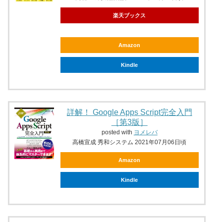
楽天ブックス
Amazon
Kindle
詳解！ Google Apps Script完全入門
［第3版］
posted with
ヨメレバ
高橋宣成 秀和システム 2021年07月06日頃
Amazon
Kindle