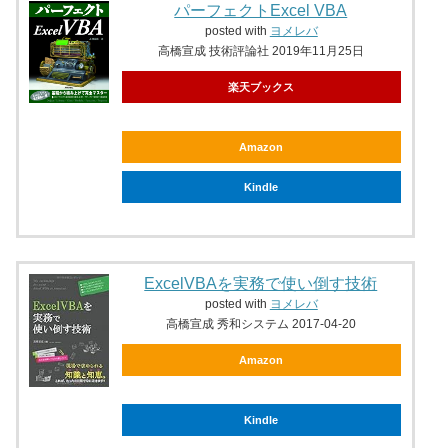
パーフェクトExcel VBA
posted with
ヨメレバ
高橋宣成 技術評論社 2019年11月25日
楽天ブックス
Amazon
Kindle
ExcelVBAを実務で使い倒す技術
posted with
ヨメレバ
高橋宣成 秀和システム 2017-04-20
Amazon
Kindle