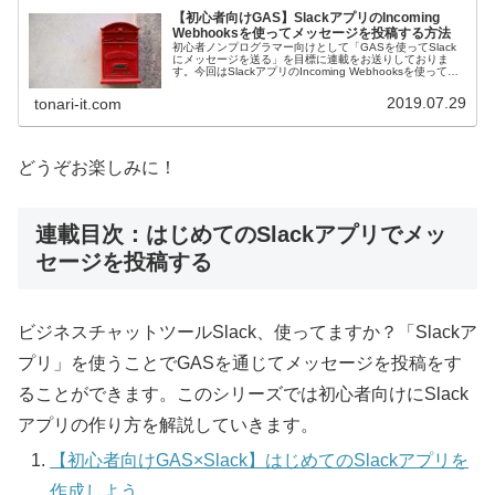
【初心者向けGAS】SlackアプリのIncoming
Webhooksを使ってメッセージを投稿する方法
初心者ノンプログラマー向けとして「GASを使ってSlack
にメッセージを送る」を目標に連載をお送りしておりま
す。今回はSlackアプリのIncoming Webhooksを使ってメ
ッセージを投稿する方法です。
2019.07.29
tonari-it.com
どうぞお楽しみに！
連載目次：はじめてのSlackアプリでメッ
セージを投稿する
ビジネスチャットツールSlack、使ってますか？「Slackア
プリ」を使うことでGASを通じてメッセージを投稿をす
ることができます。このシリーズでは初心者向けにSlack
アプリの作り方を解説していきます。
【初心者向けGAS×Slack】はじめてのSlackアプリを
作成しよう