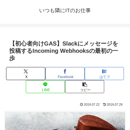
いつも隣にITのお仕事
【初心者向けGAS】Slackにメッセージを
投稿するIncoming Webhooksの最初の一
歩
X
Facebook
はてブ
LINE
コピー
2019.07.22
2019.07.29