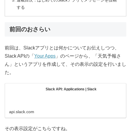
連載目次：はじめてのSlackアプリでメッセージを投稿
する
前回のおさらい
前回は、Slackアプリとは何かについてお伝えしつつ、
Slack APIの「
Your Apps
」のページから、「天気予報さ
ん」というアプリを作成して、その表示の設定を行いまし
た。
Slack API: Applications | Slack
api.slack.com
その表示設定がこちらですね。