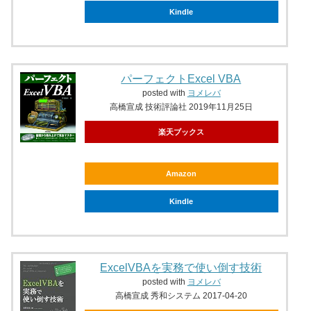
Kindle
パーフェクトExcel VBA
posted with
ヨメレバ
高橋宣成 技術評論社 2019年11月25日
楽天ブックス
Amazon
Kindle
ExcelVBAを実務で使い倒す技術
posted with
ヨメレバ
高橋宣成 秀和システム 2017-04-20