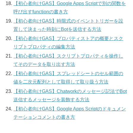
【初心者向けGAS】Google Apps Scriptで別の関数を
呼び出すfunctionの書き方
【初心者向けGAS】時限式のイベントトリガーを設
置して決まった時刻にBotを送信する方法
【初心者向けGAS】プロパティストアの概要とスク
リプトプロパティの編集方法
【初心者向けGAS】スクリプトプロパティを操作し
てそのデータを取り出す方法
【初心者向けGAS】スプレッドシートのセル範囲の
値を二次元配列として取得して取り扱う方法
【初心者向けGAS】Chatworkのメッセージ記法でBot
送信するメッセージを装飾する方法
【初心者向けGAS】Google Apps Scriptのドキュメン
テーションコメントの書き方