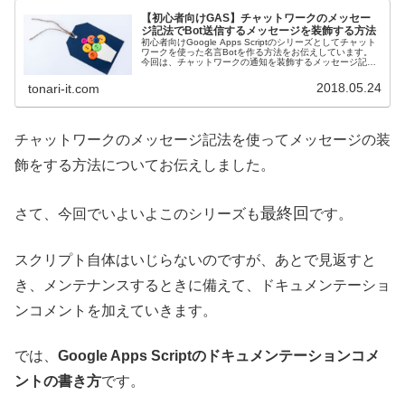
【初心者向けGAS】チャットワークのメッセー
ジ記法でBot送信するメッセージを装飾する方法
初心者向けGoogle Apps Scriptのシリーズとしてチャット
ワークを使った名言Botを作る方法をお伝えしています。
今回は、チャットワークの通知を装飾するメッセージ記法
を使う方法をお伝えしています。
2018.05.24
tonari-it.com
チャットワークのメッセージ記法を使ってメッセージの装
飾をする方法についてお伝えしました。
最終回
さて、今回でいよいよこのシリーズも
です。
スクリプト自体はいじらないのですが、あとで見返すと
き、メンテナンスするときに備えて、ドキュメンテーショ
ンコメントを加えていきます。
では、
Google Apps Scriptのドキュメンテーションコメ
ントの書き方
です。