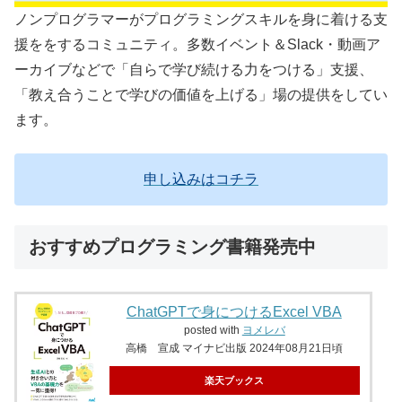
ノンプログラマーがプログラミングスキルを身に着ける支
援ををするコミュニティ。多数イベント＆Slack・動画ア
ーカイブなどで「自らで学び続ける力をつける」支援、
「教え合うことで学びの価値を上げる」場の提供をしてい
ます。
申し込みはコチラ
おすすめプログラミング書籍発売中
ChatGPTで身につけるExcel VBA
posted with
ヨメレバ
高橋 宣成 マイナビ出版 2024年08月21日頃
楽天ブックス