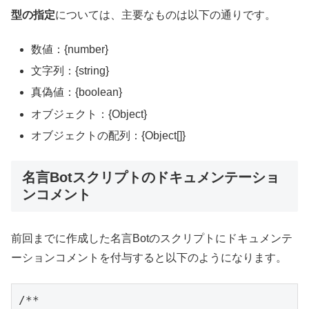
型の指定
については、主要なものは以下の通りです。
数値：{number}
文字列：{string}
真偽値：{boolean}
オブジェクト：{Object}
オブジェクトの配列：{Object[]}
名言Botスクリプトのドキュメンテーショ
ンコメント
前回までに作成した名言Botのスクリプトにドキュメンテ
ーションコメントを付与すると以下のようになります。
/**
