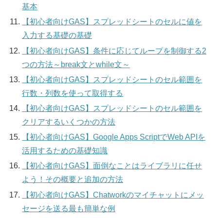
基本
【初心者向けGAS】スプレッドシートのセルに値を
入力する基礎の基礎
【初心者向けGAS】条件に応じてループを制御する2
つの方法～break文とwhile文～
【初心者向けGAS】スプレッドシートのセル範囲を
行数・列数を使って取得する
【初心者向けGAS】スプレッドシートのセル範囲を
クリアするいくつかの方法
【初心者向けGAS】Google Apps ScriptでWeb APIを
活用するための基礎知識
【初心者向けGAS】面倒なことはライブラリに任せ
よう！その概要と追加の方法
【初心者向けGAS】Chatworkのマイチャットにメッ
セージを送る最も簡単な例