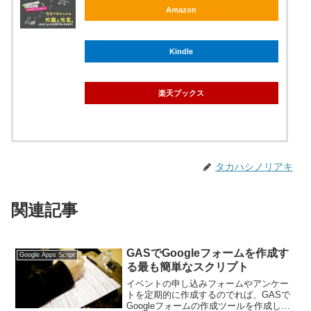
Amazon
Kindle
楽天ブックス
タカハシノリアキ
関連記事
GASでGoogleフォームを作成す
Google Apps Script
る最も簡単なスクリプト
イベントの申し込みフォームやアンケー
トを定期的に作成するのでれば、GASで
Googleフォームの作成ツールを作成して