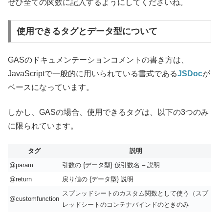
ぜひ全ての関数に記入するようにしてくださいね。
使用できるタグとデータ型について
GASのドキュメンテーションコメントの書き方は、
JavaScriptで一般的に用いられている書式である
JSDoc
が
ベースになっています。
しかし、GASの場合、使用できるタグは、以下の3つのみ
に限られています。
タグ
説明
@param
引数の {データ型} 仮引数名 – 説明
@return
戻り値の {データ型} 説明
スプレッドシートのカスタム関数として使う（スプ
@customfunction
レッドシートのコンテナバインドのときのみ