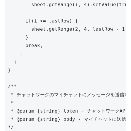
        sheet.getRange(i, 4).setValue(true)
      if(i >= lastRow) {

        sheet.getRange(2, 4, lastRow - 1).
      }

      break;

    }

  }

}

/**

 * チャットワークのマイチャットにメッセージを送信する
 *

 * @param {string} token - チャットワークAPI
 * @param {string} body - マイチャットに送
*/
