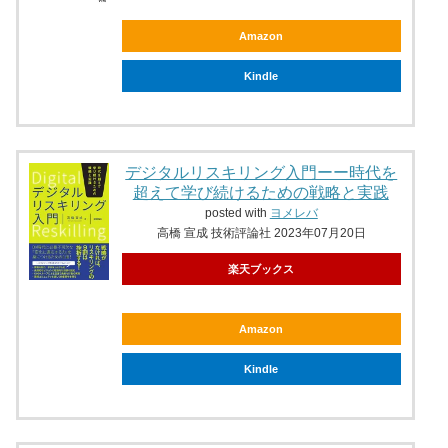
Amazon
Kindle
デジタルリスキリング入門ーー時代を
超えて学び続けるための戦略と実践
posted with
ヨメレバ
高橋 宣成 技術評論社 2023年07月20日
楽天ブックス
Amazon
Kindle