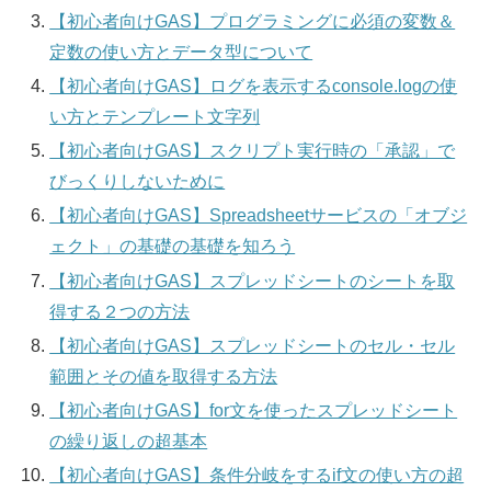
【初心者向けGAS】プログラミングに必須の変数＆
定数の使い方とデータ型について
【初心者向けGAS】ログを表示するconsole.logの使
い方とテンプレート文字列
【初心者向けGAS】スクリプト実行時の「承認」で
びっくりしないために
【初心者向けGAS】Spreadsheetサービスの「オブジ
ェクト」の基礎の基礎を知ろう
【初心者向けGAS】スプレッドシートのシートを取
得する２つの方法
【初心者向けGAS】スプレッドシートのセル・セル
範囲とその値を取得する方法
【初心者向けGAS】for文を使ったスプレッドシート
の繰り返しの超基本
【初心者向けGAS】条件分岐をするif文の使い方の超