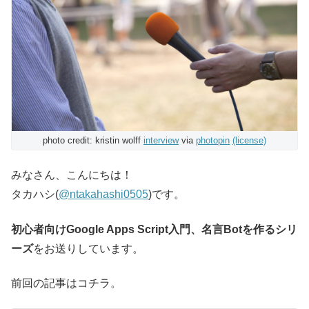
photo credit: kristin wolff
interview
via
photopin
(license)
みなさん、こんにちは！
タカハシ(
@ntakahashi0505
)です。
初心者向けGoogle Apps Script入門、名言Botを作るシリ
ーズ
をお送りしています。
前回の記事はコチラ。