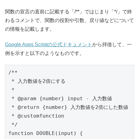
関数の宣言の直前に記載する「/**」ではじまり「*/」で終
わるコメントで、関数の役割や引数、戻り値などについて
の情報を記載します。
Google Apps Scriptの公式ドキュメント
から拝借して、一
例を示すと以下のようなものです。
/**

 * 入力数値を2倍にする

 *

 * @param {number} input - 入力数値

 * @return {number} 入力数値を2倍にした数値

 * @customfunction

 */

function DOUBLE(input) {
