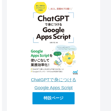
ChatGPTで身につける
Google Apps Script
特設ページ