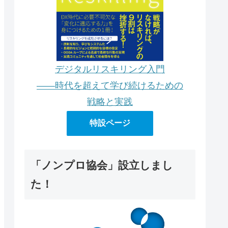
デジタルリスキリング入門
――時代を超えて学び続けるための
戦略と実践
特設ページ
「ノンプロ協会」設立しまし
た！