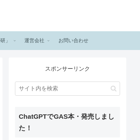
ロ研」
運営会社
お問い合わせ
スポンサーリンク
ChatGPTでGAS本・発売しまし
た！