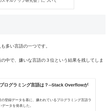
のスキルアップ研究会」について
人も多い言語の一つです。
語の中で、嫌いな言語の３位という結果を残してしま
グラミング言語は？--Stack Overflowが
owは利用者の登録データを基に、嫌われているプログラミング言語ラ
いデータを発表した。