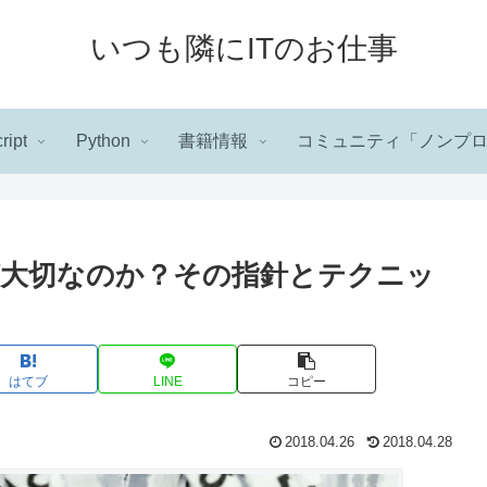
いつも隣にITのお仕事
ript
Python
書籍情報
コミュニティ「ノンプ
大切なのか？その指針とテクニッ
はてブ
LINE
コピー
2018.04.26
2018.04.28