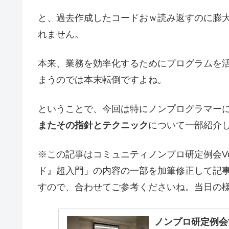
と、過去作成したコードおｗ読み返すのに膨
れません。
本来、業務を効率化するためにプログラムを
まうのでは本末転倒ですよね。
ということで、今回は特にノンプログラマー
またその指針とテクニック
について一部紹介
※この記事はコミュニティノンプロ研定例会Vo
ド』超入門」の内容の一部を加筆修正して記
すので、合わせてご参考くださいね。当日の
ノンプロ研定例会