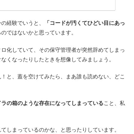
身の経験でいうと、
「コードが汚くてひどい目にあっ
るのではないかと思っています。
クロ化していて、その保守管理者が突然辞めてしまっ
けなくなったりしたときを想像してみましょう。
見！と、蓋を空けてみたら、まあ誰も読めない、どこ
パンドラの箱のような存在になってしまっている
こと、私
れてしまっているのかな、と思ったりしています。