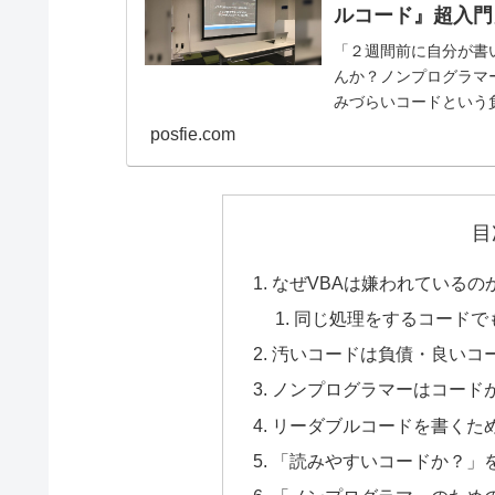
ルコード』超入門
「２週間前に自分が書
んか？ノンプログラマ
みづらいコードという
ければ、メンテナンスしや
posfie.com
目
なぜVBAは嫌われているの
同じ処理をするコードで
汚いコードは負債・良いコ
ノンプログラマーはコード
リーダブルコードを書くた
「読みやすいコードか？」