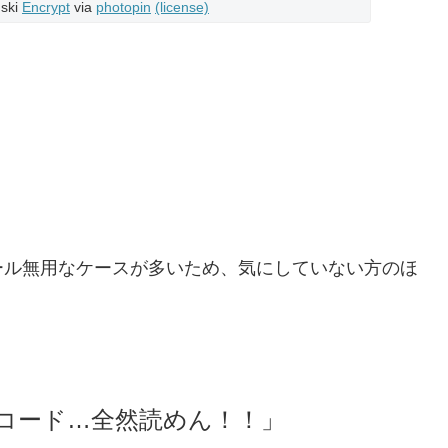
nski
Encrypt
via
photopin
(license)
ール無用なケースが多いため、気にしていない方のほ
コード…全然読めん！！」