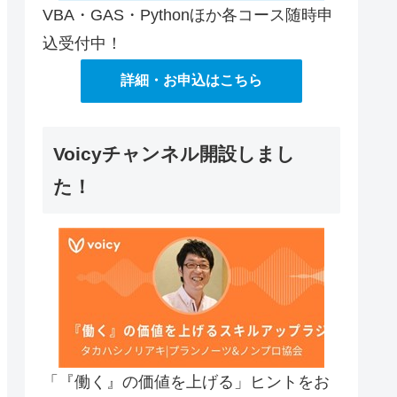
VBA・GAS・Pythonほか各コース随時申
込受付中！
詳細・お申込はこちら
Voicyチャンネル開設しまし
た！
「『働く』の価値を上げる」ヒントをお