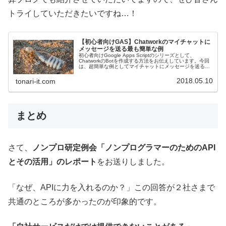
トライしていただきたいですね…！
【初心者向けGAS】Chatworkのマイチャットに
メッセージを送る最も簡単な例
初心者向けGoogle Apps Scriptのシリーズとして、
ChatworkのBotを作成する方法をお伝えしています。今回
は、超簡単な例としてマイチャットにメッセージを送る方
法と、APIトークンの取得の方法です。
2018.05.10
tonari-it.com
まとめ
さて、
ノンプロ研定例会「ノンプログラマーのためのAPI
とその活用」のレポート
をお送りしました。
「なぜ、APIに力を入れるのか？」この回答が２社さまで
共通のところが多かったのが印象的です。