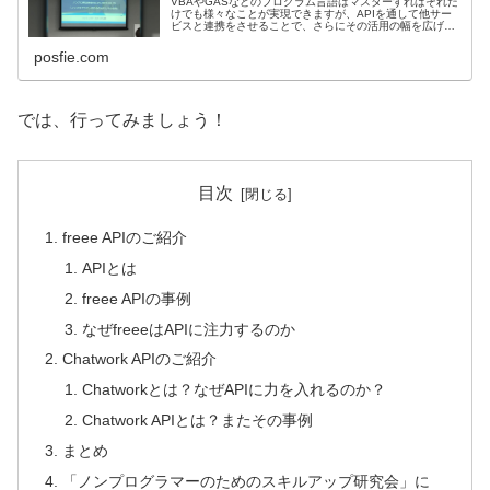
VBAやGASなどのプログラム言語はマスターすればそれだ
けでも様々なことが実現できますが、APIを通して他サー
ビスと連携をさせることで、さらにその活用の幅を広げる
ことができます。 今回は、その中で特にAPIに力を入
れていらっしゃるサービス...
posfie.com
では、行ってみましょう！
目次
freee APIのご紹介
APIとは
freee APIの事例
なぜfreeeはAPIに注力するのか
Chatwork APIのご紹介
Chatworkとは？なぜAPIに力を入れるのか？
Chatwork APIとは？またその事例
まとめ
「ノンプログラマーのためのスキルアップ研究会」に