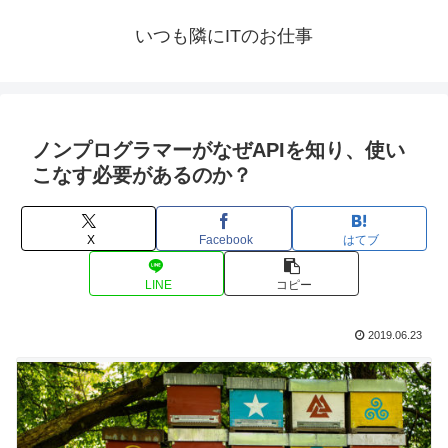
いつも隣にITのお仕事
ノンプログラマーがなぜAPIを知り、使い
こなす必要があるのか？
X
Facebook
はてブ
LINE
コピー
2019.06.23