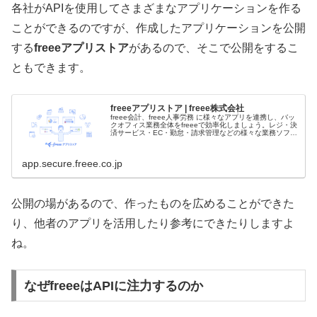
各社がAPIを使用してさまざまなアプリケーションを作る
ことができるのですが、作成したアプリケーションを公開
する
freeeアプリストア
があるので、そこで公開をするこ
ともできます。
freeeアプリストア | freee株式会社
freee会計、freee人事労務 に様々なアプリを連携し、バッ
クオフィス業務全体をfreeeで効率化しましょう。レジ・決
済サービス・EC・勤怠・請求管理などの様々な業務ソフト
と連携可能です。
app.secure.freee.co.jp
公開の場があるので、作ったものを広めることができた
り、他者のアプリを活用したり参考にできたりしますよ
ね。
なぜfreeeはAPIに注力するのか