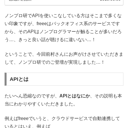
ノンプロ研でAPIを使いこなしている方はそこまで多くな
い印象ですが、freeeはバックオフィス系のサービスです
から、そのAPIはノンプログラマーが触ることが多いだろ
う…、きっと良い話が聴けるに違いない…！
ということで、今回前村さんにお声がけさせていただきま
して、ノンプロ研でのご登壇が実現しました…！
APIとは
たいへん恐縮なのですが、
APIとはなにか
、その説明も本
当にわかりやすくいただきました。
例えばfreeeでいうと、クラウドサービスで自動連携して
いるとはいえ、例えば