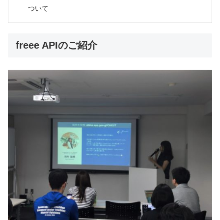
ついて
freee APIのご紹介