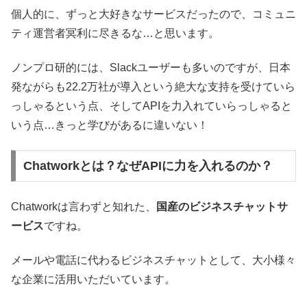
個人的に、ずっと大好きなサービスだったので、コミュニ
ティ運営者冥利に尽きるな…と思います。
ノンプロ研的には、Slackユーザーも多いのですが、日本
発ながらも22.2万社が導入という絶大な支持を受けていら
っしゃるという点、そしてAPIを力入れていらっしゃると
いう点…きっと学びがあるに違いない！
Chatworkとは？なぜAPIに力を入れるのか？
Chatworkは言わずと知れた、
国産のビジネスチャットサ
ービス
ですね。
メールや電話に代わるビジネスチャットとして、大小様々
な企業に活用いただいています。