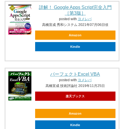
詳解！ Google Apps Script完全入門
［第3版］
posted with
ヨメレバ
高橋宣成 秀和システム 2021年07月06日頃
Amazon
Kindle
パーフェクトExcel VBA
posted with
ヨメレバ
高橋宣成 技術評論社 2019年11月25日
楽天ブックス
Amazon
Kindle