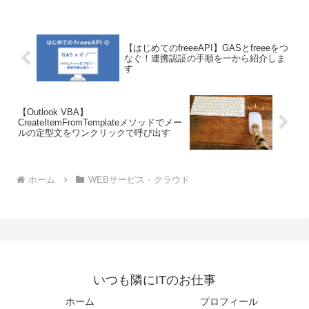
【はじめてのfreeeAPI】GASとfreeeをつ
なぐ！連携認証の手順を一から紹介しま
す
【Outlook VBA】
CreateItemFromTemplateメソッドでメー
ルの定型文をワンクリックで呼び出す
ホーム
WEBサービス・クラウド
いつも隣にITのお仕事
ホーム
プロフィール