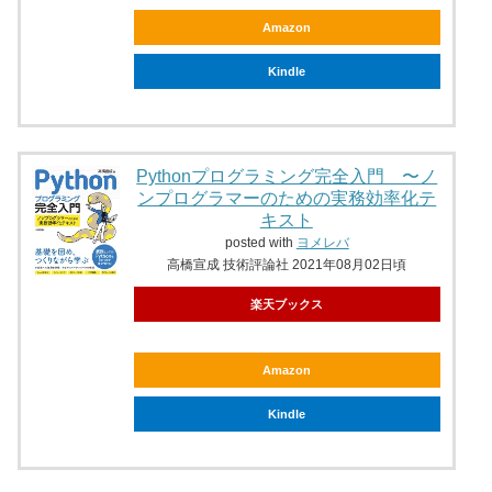
Amazon
Kindle
Pythonプログラミング完全入門 〜ノ
ンプログラマーのための実務効率化テ
キスト
posted with
ヨメレバ
高橋宣成 技術評論社 2021年08月02日頃
楽天ブックス
Amazon
Kindle