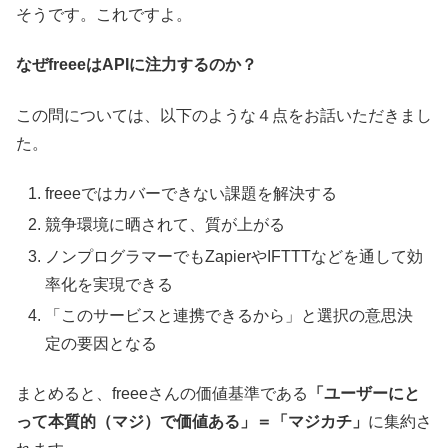
そうです。これですよ。
なぜfreeeはAPIに注力するのか？
この問については、以下のような４点をお話いただきまし
た。
freeeではカバーできない課題を解決する
競争環境に晒されて、質が上がる
ノンプログラマーでもZapierやIFTTTなどを通して効
率化を実現できる
「このサービスと連携できるから」と選択の意思決
定の要因となる
まとめると、freeeさんの価値基準である
「ユーザーにと
って本質的（マジ）で価値ある」＝「マジカチ」
に集約さ