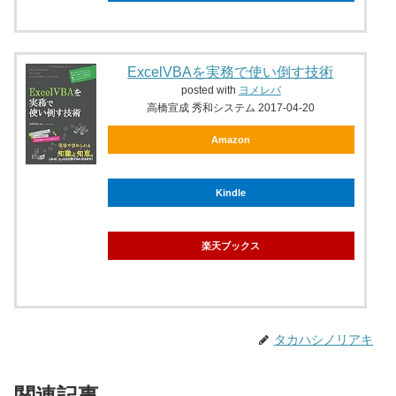
ExcelVBAを実務で使い倒す技術
posted with
ヨメレバ
高橋宣成 秀和システム 2017-04-20
Amazon
Kindle
楽天ブックス
タカハシノリアキ
関連記事