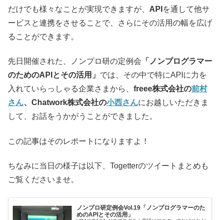
だけでも様々なことが実現できますが、
API
を通して他サ
ービスと連携をさせることで、さらにその活用の幅を広げ
ることができます。
先日開催された、ノンプロ研の定例会
「ノンプログラマー
のためのAPIとその活用」
では、その中で特にAPIに力を
入れていらっしゃる企業さまから、
freee株式会社の
前村
さん
、Chatwork株式会社の
小西さん
にお越しいただきま
して、お話をうかがうことができました。
この記事はそのレポートになりますよ！
ちなみに当日の様子は以下、Togetterのツイートまとめも
ご覧くださいませ。
ノンプロ研定例会Vol.19「ノンプログラマーのた
めのAPIとその活用」