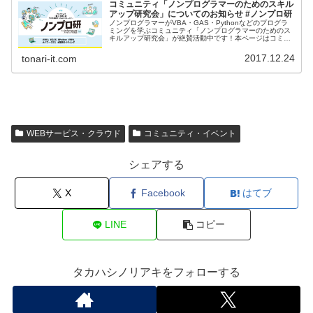
コミュニティ「ノンプログラマーのためのスキル
アップ研究会」についてのお知らせ #ノンプロ研
ノンプログラマーがVBA・GAS・Pythonなどのプログラ
ミングを学ぶコミュニティ「ノンプログラマーのためのス
キルアップ研究会」が絶賛活動中です！本ページはコミュ
ニティの情報発信をしていく特集ページです。
2017.12.24
tonari-it.com
WEBサービス・クラウド
コミュニティ・イベント
シェアする
X
Facebook
はてブ
LINE
コピー
タカハシノリアキをフォローする