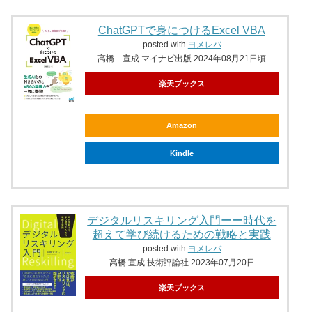
ChatGPTで身につけるExcel VBA
posted with
ヨメレバ
高橋 宣成 マイナビ出版 2024年08月21日頃
楽天ブックス
Amazon
Kindle
デジタルリスキリング入門ーー時代を
超えて学び続けるための戦略と実践
posted with
ヨメレバ
高橋 宣成 技術評論社 2023年07月20日
楽天ブックス