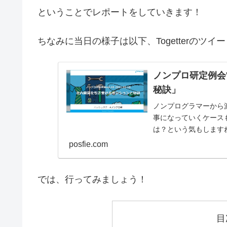
ということでレポートをしていきます！
ちなみに当日の様子は以下、Togetterのツ
ノンプロ研定例会V
秘訣」
ノンプログラマーから
事になっていくケース
は？という気もします
ているのか、またその秘訣
posfie.com
では、行ってみましょう！
目