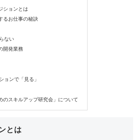
ジションとは
するお仕事の秘訣
らない
の開発業務
ションで「見る」
めのスキルアップ研究会」について
ンとは