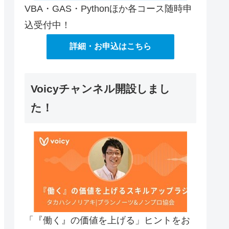
VBA・GAS・Pythonほか各コース随時申
込受付中！
詳細・お申込はこちら
Voicyチャンネル開設しまし
た！
「『働く』の価値を上げる」ヒントをお