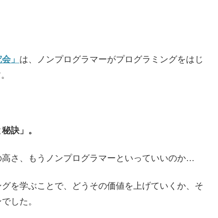
究会」
は、ノンプログラマーがプログラミングをはじ
す。
と秘訣」。
の高さ、もうノンプログラマーといっていいのか…
ングを学ぶことで、どうその価値を上げていくか、そ
ンでした。