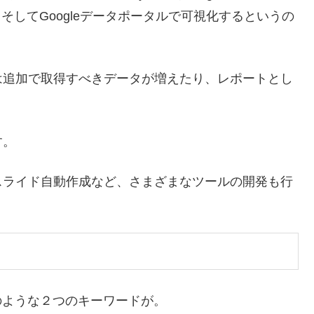
yに蓄積、そしてGoogleデータポータルで可視化するというの
は追加で取得すべきデータが増えたり、レポートとし
す。
スライド自動作成など、さまざまなツールの開発も行
のような２つのキーワードが。