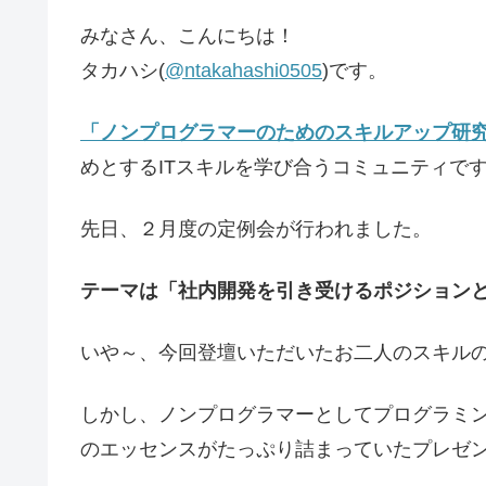
みなさん、こんにちは！
タカハシ(
@ntakahashi0505
)です。
「ノンプログラマーのためのスキルアップ研
めとするITスキルを学び合うコミュニティで
先日、２月度の定例会が行われました。
テーマは「社内開発を引き受けるポジション
いや～、今回登壇いただいたお二人のスキル
しかし、ノンプログラマーとしてプログラミ
のエッセンスがたっぷり詰まっていたプレゼ