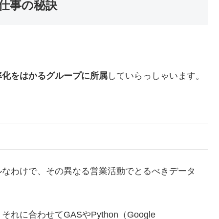
仕事の秘訣
率化をはかるグループに所属
していらっしゃいます。
。
ルなわけで、その異なる営業活動でとるべきデータ
合わせてGASやPython（Google