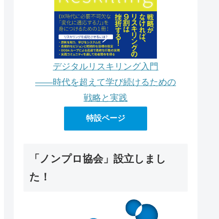
デジタルリスキリング入門
――時代を超えて学び続けるための
戦略と実践
特設ページ
「ノンプロ協会」設立しまし
た！