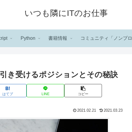
いつも隣にITのお仕事
ript
Python
書籍情報
コミュニティ「ノンプ
引き受けるポジションとその秘訣
はてブ
LINE
コピー
2021.02.21
2021.03.23