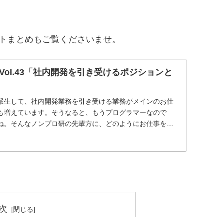
イートまとめもご覧くださいませ。
ol.43「社内開発を引き受けるポジションと
派生して、社内開発業務を引き受ける業務がメインのお仕
も増えています。そうなると、もうプログラマーなので
ね。そんなノンプロ研の先輩方に、どのようにお仕事をし
に...
次