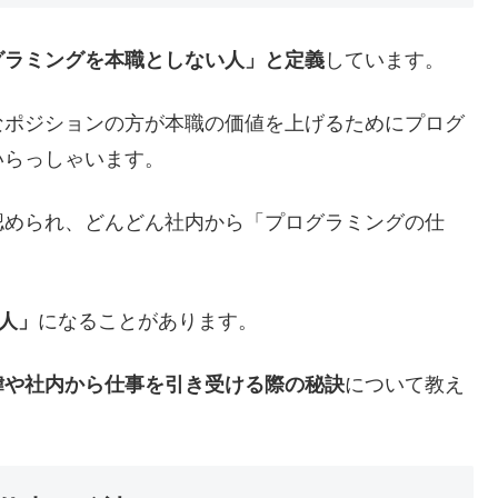
グラミングを本職としない人」と定義
しています。
なポジションの方が本職の価値を上げるためにプログ
いらっしゃいます。
認められ、どんどん社内から「プログラミングの仕
す人」
になることがあります。
緯や社内から仕事を引き受ける際の秘訣
について教え