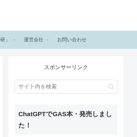
ロ研」
運営会社
お問い合わせ
スポンサーリンク
ChatGPTでGAS本・発売しまし
た！