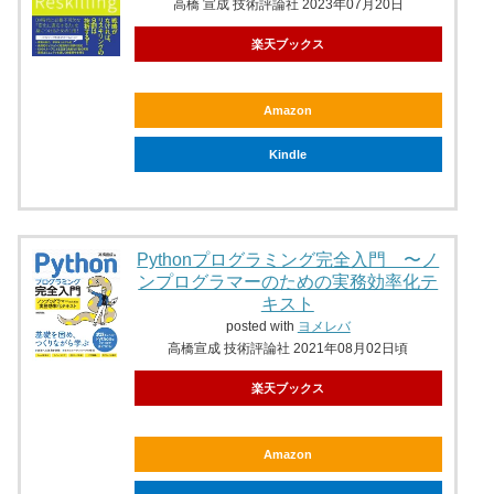
高橋 宣成 技術評論社 2023年07月20日
楽天ブックス
Amazon
Kindle
Pythonプログラミング完全入門 〜ノ
ンプログラマーのための実務効率化テ
キスト
posted with
ヨメレバ
高橋宣成 技術評論社 2021年08月02日頃
楽天ブックス
Amazon