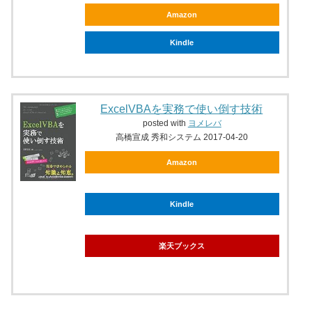
Amazon
Kindle
ExcelVBAを実務で使い倒す技術
posted with
ヨメレバ
高橋宣成 秀和システム 2017-04-20
Amazon
Kindle
楽天ブックス