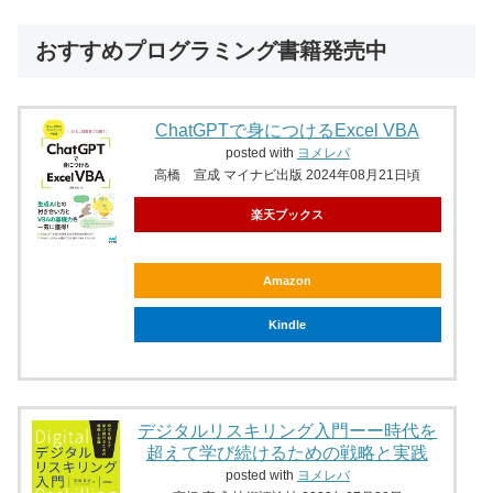
おすすめプログラミング書籍発売中
ChatGPTで身につけるExcel VBA
posted with
ヨメレバ
高橋 宣成 マイナビ出版 2024年08月21日頃
楽天ブックス
Amazon
Kindle
デジタルリスキリング入門ーー時代を
超えて学び続けるための戦略と実践
posted with
ヨメレバ