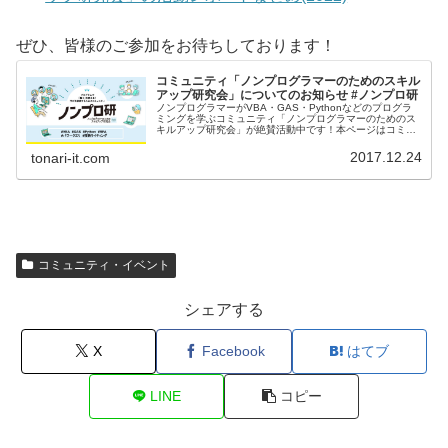
ぜひ、皆様のご参加をお待ちしております！
コミュニティ「ノンプログラマーのためのスキル
アップ研究会」についてのお知らせ #ノンプロ研
ノンプログラマーがVBA・GAS・Pythonなどのプログラ
ミングを学ぶコミュニティ「ノンプログラマーのためのス
キルアップ研究会」が絶賛活動中です！本ページはコミュ
ニティの情報発信をしていく特集ページです。
2017.12.24
tonari-it.com
コミュニティ・イベント
シェアする
X
Facebook
はてブ
LINE
コピー