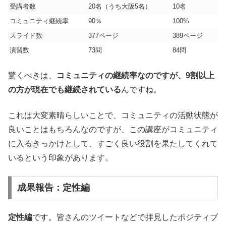
受講者数
20名（うち大阪5名）
10名
コミュニティ継続率
90％
100%
スライド数
377ページ
389ページ
演習数
73問
84問
驚くべきは、
コミュニティの継続率なのですが、9割以上
の方が現在でも継続されている
んですね。
これは大変素晴らしいことで、コミュニティの活動状態が
良いことはもちろんなのですが、この講座がコミュニティ
に入るきっかけとして、すごく良い役割を果たしてくれて
いるという印象があります。
成果報告：定性編
定性編
です。皆さんのツイートなどで拝見したポジティブ