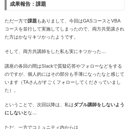
成果報告：課題
ただ一方で
課題
もありまして、今回はGASコースとVBA
コースを並行して実施してしまったので、両方共受講され
た方はかなりキツかったようです。
そして、両方共講師をした私も実にキツかった…
講座の各回の間はSlackで質疑応答やフォローなどをする
のですが、個人的にはその部分も手薄になったなと感じて
います（TAさんがすごくフォローしてくださっていまし
た）。
ということで、次回以降は、私は
ダブル講師をしないよう
にしないと
な…
ただ、一方でコミュニティ内からは