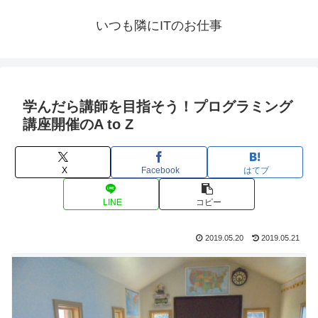
いつも隣にITのお仕事
学んだら講師を目指そう！プログラミング
講座開催のA to Z
X
Facebook
はてブ
LINE
コピー
2019.05.20
2019.05.21