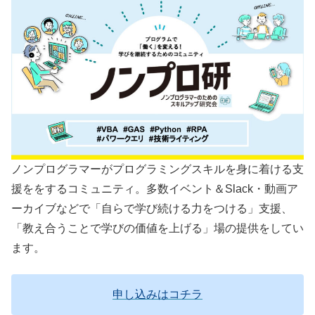
ノンプログラマーがプログラミングスキルを身に着ける支
援ををするコミュニティ。多数イベント＆Slack・動画ア
ーカイブなどで「自らで学び続ける力をつける」支援、
「教え合うことで学びの価値を上げる」場の提供をしてい
ます。
申し込みはコチラ