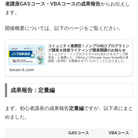
者講座GASコース・VBAコースの成果報告
からお伝えし
ます。
開催概要については、以下のページをご覧ください。
コミュニティ連携型！ノンプロ向けプログラミン
グ講座＆技術ライティング講座開講のお知らせ
コミュニティ「ノンプログラマーのためのスキルアップ研
究会」と連携した、VBAおよびGoogle Apps Script初心者
講座（全6回）を開催させていただくことになりましたの
でお知らせします。
tonari-it.com
成果報告：定量編
まず、初心者講座の成果報告
定量編
ですが、以下表にまと
めました。
GASコース
VBAコース