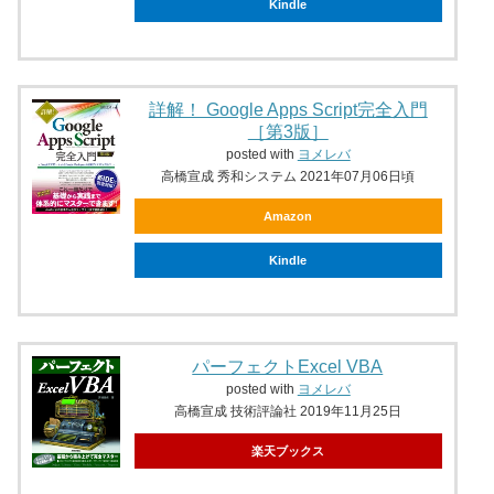
Kindle
詳解！ Google Apps Script完全入門
［第3版］
posted with
ヨメレバ
高橋宣成 秀和システム 2021年07月06日頃
Amazon
Kindle
パーフェクトExcel VBA
posted with
ヨメレバ
高橋宣成 技術評論社 2019年11月25日
楽天ブックス