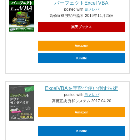
パーフェクトExcel VBA
posted with
ヨメレバ
高橋宣成 技術評論社 2019年11月25日
楽天ブックス
Amazon
Kindle
ExcelVBAを実務で使い倒す技術
posted with
ヨメレバ
高橋宣成 秀和システム 2017-04-20
Amazon
Kindle