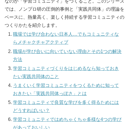
なのが「学習コミュニティ」をつくること。このシリーズ
では、ノンプロ研の圧倒的事例と「実践共同体」の理論を
ベースに、熱量高く、楽しく持続する学習コミュニティの
つくりかたを紹介します。
職場では学び合わない日本人…でもコミュニティな
らメチャクチャアクティブ
職場が学び合いに向いていない理由とその1つの解決
方法
学習コミュニティづくりをはじめるなら知っておき
たい実践共同体のこと
うまくいく学習コミュニティをつくるために知って
おきたい「実践共同体っぽさ」とは
学習コミュニティで良質な学びを多く得るためには
どうすればいい？
学習コミュニティではめちゃくちゃ多様な4つの学び
があっておいしい