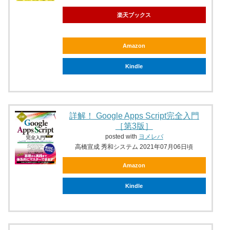
楽天ブックス
Amazon
Kindle
詳解！ Google Apps Script完全入門
［第3版］
posted with
ヨメレバ
高橋宣成 秀和システム 2021年07月06日頃
Amazon
Kindle