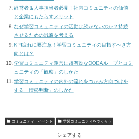
経営者＆人事担当者必見！社内コミュニティの価値
と企業にもたらすメリット
なぜ学習コミュニティの活動は続かないのか？持続
させるための戦略を考える
KPI疲れに要注意！学習コミュニティの目指すべき方
向とは？
学習コミュニティ運営に超有効なOODAループとコミ
ュニティの「観察」のしかた
学習コミュニティの内外の流れをつかみ方向づけを
する「情勢判断」のしかた
コミュニティ・イベント
学習コミュニティをつくろう
シェアする