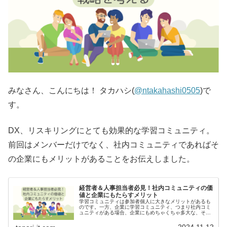
みなさん、こんにちは！ タカハシ(
@ntakahashi0505
)で
す。
DX、リスキリングにとても効果的な学習コミュニティ。
前回はメンバーだけでなく、社内コミュニティであればそ
の企業にもメリットがあることをお伝えしました。
経営者＆人事担当者必見！社内コミュニティの価
値と企業にもたらすメリット
学習コミュニティは参加者個人に大きなメリットがあるも
のです。一方、企業に学習コミュニティ、つまり社内コミ
ュニティがある場合、企業にもめちゃくちゃ多大な、そし
てたくさんのメリットがあります。今回は「経営者＆人事
担当者必見！社内コミュニティの価値と企業にもたらすメ
2024.11.12