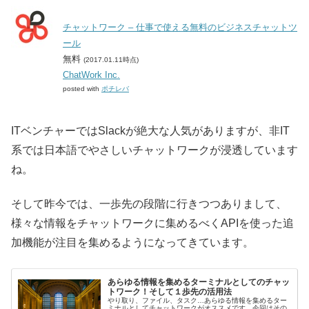
チャットワーク – 仕事で使える無料のビジネスチャットツ
ール
無料
(2017.01.11時点)
ChatWork Inc.
posted with
ポチレバ
ITベンチャーではSlackが絶大な人気がありますが、非IT
系では日本語でやさしいチャットワークが浸透しています
ね。
そして昨今では、一歩先の段階に行きつつありまして、
様々な情報をチャットワークに集めるべくAPIを使った追
加機能が注目を集めるようになってきています。
あらゆる情報を集めるターミナルとしてのチャッ
トワーク！そして１歩先の活用法
やり取り、ファイル、タスク…あらゆる情報を集めるター
ミナルとしてチャットワークがオススメです。今回はその