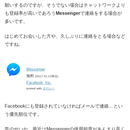
願いするのですが、そうでない場合はチャットワークより
も登録率が高いであろう
Messenger
で連絡をする場合が
多いです。
はじめてお会いした方や、久しぶりに連絡をとる場合など
ですね。
Messenger
無料
(2017.01.11時点)
Facebook, Inc.
posted with
ポチレバ
Facebookにも登録されていなければメールで連絡…とい
う優先順位です。
気のせいか、最近はMessengerの使用頻度があんまり高く