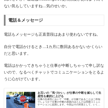
ない気もしていますね…気のせいか。
電話＆メッセージ
電話もメッセージも正直普段はあまり使わないですね。
自分で電話かけるとき…1カ月に数回あるかないかくらい
だと思います。
電話はかかってきちゃうと仕事が中断しちゃって申し訳な
いので、なるべくチャットでコミュニケーションをとるよ
うに心がけています。
お互いの「気づかい」が仕事の中断を減らして生
産性を劇的に上げる
仕事の生産性において「中断」が大敵であることはご存知
でしょうか？仕事の中断の原因のほとんどは同期コミュニ
ケーションに起因します。今回はその対策として、いくつ
かの「気づかい」が有効であることをお伝えします。