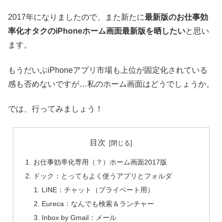
2017年になりましたので、また新たに
最新版のお仕事効
率化オタクのiPhoneホーム画面最新版を晒したい
と思い
ます。
もうだいぶiPhoneアプリ市場も上位が固定化されている
感も否めないですが…私のホーム画面はどうでしょうか。
では、行ってみましょう！
目次
お仕事効率化専用（？）ホーム画面2017版
ドック：とってもよく使うアプリとフォルダ
LINE：チャット（プライベート用）
Eureca：なんでも検索＆ランチャー
Inbox by Gmail：メール