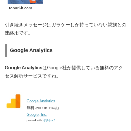
tonari-it.com
引き続きメッセージはガラケーしか持っていない親族との
連絡用です。
Google Analytics
Google Analytics
はGoogle社が提供している無料のアク
セス解析サービスですね。
Google Analytics
無料
(2017.01.11時点)
Google, Inc.
posted with
ポチレバ