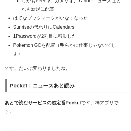
しかもFeedly、カメリオ、Yahoo!ニュースはど
れも新規に配置
はてなブックマークがいなくなった
Sunriseの代わりにCalendars
1Passwordが2列目に移動した
Pokemon GOを配置（明らかに仕事じゃないでし
ょ）
です。だいぶ変わりましたね。
Pocket：ニュースあと読み
あとで読むサービスの超定番Pocket
です。神アプリで
す。