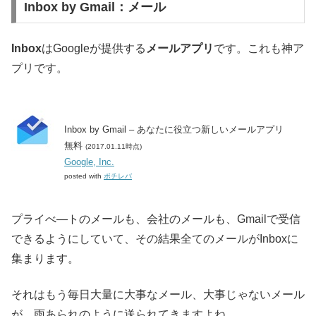
Inbox by Gmail：メール
Inbox
はGoogleが提供する
メールアプリ
です。これも神ア
プリです。
Inbox by Gmail – あなたに役立つ新しいメールアプリ
無料
(2017.01.11時点)
Google, Inc.
posted with
ポチレバ
プライべ―トのメールも、会社のメールも、Gmailで受信
できるようにしていて、その結果全てのメールがInboxに
集まります。
それはもう毎日大量に大事なメール、大事じゃないメール
が、雨あられのように送られてきますよね。