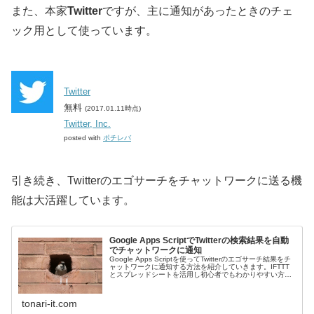
また、本家
Twitter
ですが、主に通知があったときのチェ
ック用として使っています。
Twitter
無料
(2017.01.11時点)
Twitter, Inc.
posted with
ポチレバ
引き続き、Twitterのエゴサーチをチャットワークに送る機
能は大活躍しています。
Google Apps ScriptでTwitterの検索結果を自動
でチャットワークに通知
Google Apps Scriptを使ってTwitterのエゴサーチ結果をチ
ャットワークに通知する方法を紹介していきます。IFTTT
とスプレッドシートを活用し初心者でもわかりやすい方法
です。
tonari-it.com