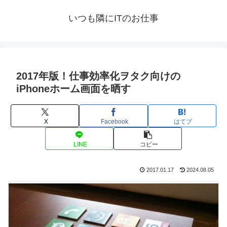
いつも隣にITのお仕事
2017年版！仕事効率化ヲタク向けの
iPhoneホーム画面を晒す
X
Facebook
はてブ
LINE
コピー
2017.01.17
2024.08.05