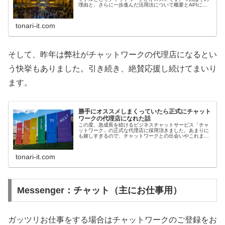
理由と、さらに一歩進んだ活用法について概要とAPIによ
る通知についてお伝えできればと思います。
tonari-it.com
そして、昨年は弊社がチャットワークの代理店になるとい
う快挙もありました。引き続き、絶賛応援し続けてまいり
ます。
勝手にオススメしまくっていたら正式にチャット
ワークの代理店になれた話
この度、急成長を続けるビジネスチャットサービス「チャ
ットワーク」の正式な代理店に採用頂きました。あまりに
も嬉しすぎるので、チャットワークとの出会いやこれまで
の歩みについて書きたいと思います。
tonari-it.com
Messenger：チャット（主にお仕事用）
ガッツリお仕事をする場合はチャットワークのご登録をお